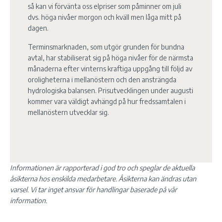
så kan vi förvänta oss elpriser som påminner om juli
dvs. höga nivåer morgon och kväll men låga mitt på
dagen.
Terminsmarknaden, som utgör grunden för bundna
avtal, har stabiliserat sig på höga nivåer för de närmsta
månaderna efter vinterns kraftiga uppgång till följd av
oroligheterna i mellanöstern och den ansträngda
hydrologiska balansen. Prisutvecklingen under augusti
kommer vara väldigt avhängd på hur fredssamtalen i
mellanöstern utvecklar sig.
Informationen är rapporterad i god tro och speglar de aktuella
åsikterna hos enskilda medarbetare. Åsikterna kan ändras utan
varsel. Vi tar inget ansvar för handlingar baserade på vår
information.