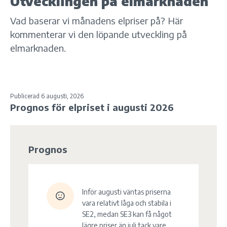
Utvecklingen på elmarknaden
Vad baserar vi månadens elpriser på? Här
kommenterar vi den löpande utveckling på
elmarknaden.
Publicerad 6 augusti, 2026
Prognos för elpriset i augusti 2026
Prognos
Inför augusti väntas priserna
vara relativt låga och stabila i
SE2, medan SE3 kan få något
lägre priser än juli tack vare