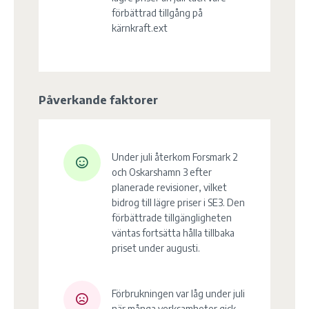
förbättrad tillgång på
kärnkraft.ext
Påverkande faktorer
Under juli återkom Forsmark 2
och Oskarshamn 3 efter
planerade revisioner, vilket
bidrog till lägre priser i SE3. Den
förbättrade tillgängligheten
väntas fortsätta hålla tillbaka
priset under augusti.
Förbrukningen var låg under juli
när många verksamheter gick