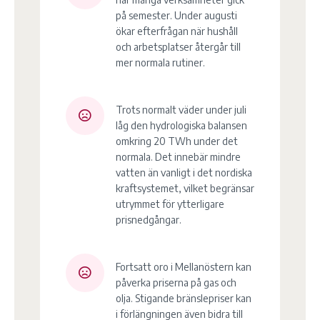
på semester. Under augusti
ökar efterfrågan när hushåll
och arbetsplatser återgår till
mer normala rutiner.
Trots normalt väder under juli
låg den hydrologiska balansen
omkring 20 TWh under det
normala. Det innebär mindre
vatten än vanligt i det nordiska
kraftsystemet, vilket begränsar
utrymmet för ytterligare
prisnedgångar.
Fortsatt oro i Mellanöstern kan
påverka priserna på gas och
olja. Stigande bränslepriser kan
i förlängningen även bidra till