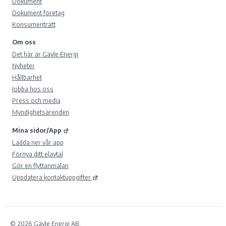
Dokument
Dokument företag
Konsumenträtt
Om oss
Det här är Gävle Energi
Nyheter
Hållbarhet
Jobba hos oss
Press och media
Myndighetsärenden
Mina sidor/App
Ladda ner vår app
Förnya ditt elavtal
Gör en flyttanmälan
Uppdatera kontaktuppgifter
© 2026 Gävle Energi AB.