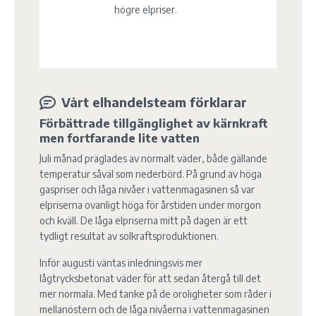
högre elpriser.
Vårt elhandelsteam förklarar
Förbättrade tillgänglighet av kärnkraft
men fortfarande lite vatten
Juli månad präglades av normalt väder, både gällande
temperatur såväl som nederbörd. På grund av höga
gaspriser och låga nivåer i vattenmagasinen så var
elpriserna ovanligt höga för årstiden under morgon
och kväll. De låga elpriserna mitt på dagen är ett
tydligt resultat av solkraftsproduktionen.
Inför augusti väntas inledningsvis mer
lågtrycksbetonat väder för att sedan återgå till det
mer normala. Med tanke på de oroligheter som råder i
mellanöstern och de låga nivåerna i vattenmagasinen