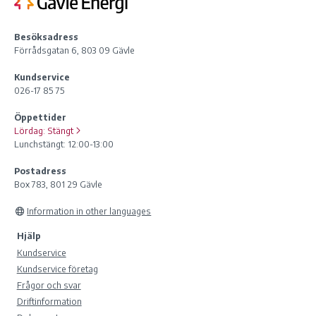
Besöksadress
Förrådsgatan 6, 803 09 Gävle
Kundservice
026-17 85 75
Öppettider
Lördag:
Stängt
Lunchstängt: 12:00-13:00
Postadress
Box 783, 801 29 Gävle
Information in other languages
Hjälp
Kundservice
Kundservice företag
Frågor och svar
Driftinformation