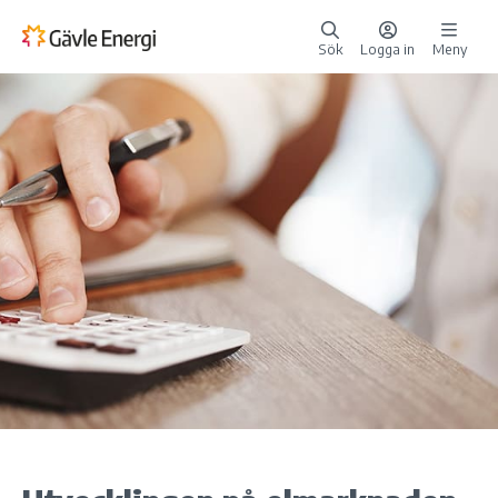
Sök
Logga in
Meny