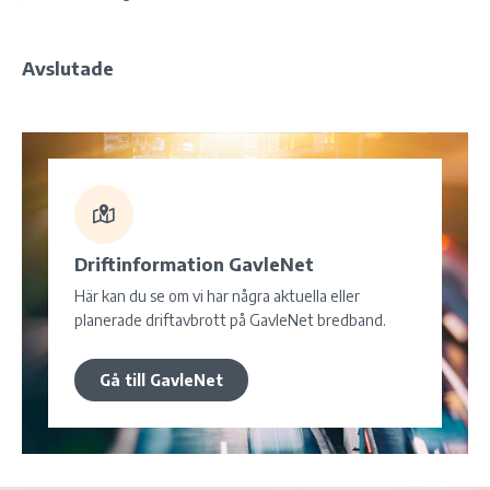
Avslutade
Driftinformation GavleNet
Här kan du se om vi har några aktuella eller
planerade driftavbrott på GavleNet bredband.
Gå till GavleNet