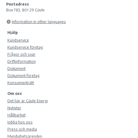
Postadress
Box 783, 801 29 Gävle
Information in other languages
Hjälp
Kundservice
Kundservice företag
Frågor och svar
Driftinformation
Dokument
Dokument företag
Konsumenträtt
Om oss
Det här är Gävle Energi
Nyheter
Hållbarhet
Jobba hos oss
Press och media
Myndighetsärenden