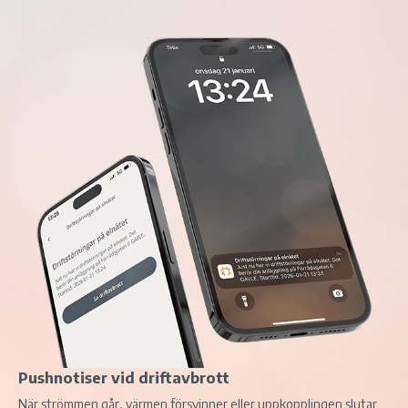
Pushnotiser vid driftavbrott
När strömmen går, värmen försvinner eller uppkopplingen slutar