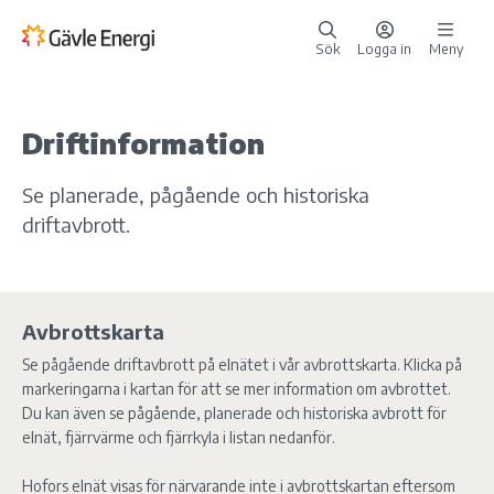
Sök
Logga in
Meny
Driftinformation
Se planerade, pågående och historiska
driftavbrott.
Avbrottskarta
Se pågående driftavbrott på elnätet i vår avbrottskarta. Klicka på
markeringarna i kartan för att se mer information om avbrottet.
Du kan även se pågående, planerade och historiska avbrott för
elnät, fjärrvärme och fjärrkyla i listan nedanför.
Hofors elnät visas för närvarande inte i avbrottskartan eftersom