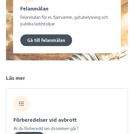
Felanmälan
Felanmälan för el, fjärrvärme, gatubelysning och
publika laddstolpar
Gå till felanmälan
Läs mer
Förberedelser vid avbrott
Är du förberedd om strömmen går?