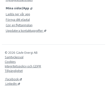
Mina sidor/App
Ladda ner vår app
Förnya ditt elavtal
Gör en flyttanmälan
Uppdatera kontaktuppgifter
© 2026 Gävle Energi AB.
Samtyckesval
Cookies
Integritetspolicy och GDPR
Tillgänglighet
Facebook
LinkedIn