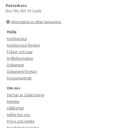
Postadress
Box 783, 801 29 Gävle
Information in other languages
Hjälp
Kundservice
Kundservice företag
Frågor och svar
Driftinformation
Dokument
Dokument företag
Konsumenträtt
Om oss
Det här är Gävle Energi
Nyheter
Hållbarhet
Jobba hos oss
Press och media
Myndighetsärenden