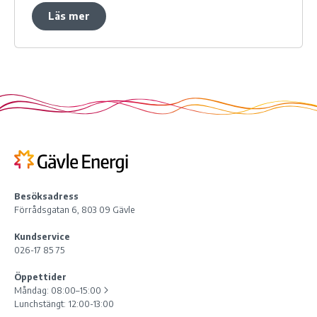
Läs mer
Besöksadress
Förrådsgatan 6, 803 09 Gävle
Kundservice
026-17 85 75
Öppettider
Måndag:
08:00–15:00
Lunchstängt: 12:00-13:00