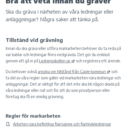
Bra att veta innan du gräver
Ska du gräva i närheten av våra ledningar eller
anläggningar? Några saker att tänka på.
Tillstånd vid grävning
Innan du ska gräva eller utföra markarbeten behöver du ta reda på
var kablar och ledningar finns nedgrävda. Det gör du enklast
genom att gå in på
Ledningskollen.se
och registrera ett ärende.
Du behöver också
ansöka om tillstånd från Gävle kommun
och
ta del av våra regler som gäller vid markarbeten nära ledningar och
anläggningar. Det är viktigt för att det inte ska bli någon skada på
våra ledningar eller nät och för att du som privatperson eller
företag ska få en smidig grävning.
Regler för markarbeten
Arbeten nära befintliga fjärrvärme och fjärrkyleledningar