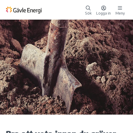
Sök
Logga in
Meny