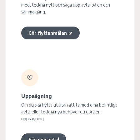
med, teckna nytt och säga upp avtal på en och
samma gång.
Gör flyttanmälan
Uppsägning
Om du ska flytta ut utan att ta med dina befintliga
avtal eller teckna nya behöver du göra en
uppsägning.
Säg upp avtal