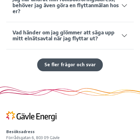
behöver jag även göra en flyttanmälan hos
er?
Vad händer om jag glömmer att säga upp
mitt elnätsavtal när jag flyttar ut?
Se fler frågor och svar
Besöksadress
Förrådsgatan 6, 803 09 Gävle