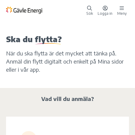
Sök
Logga in
Meny
Ska du
flytta?
När du ska flytta är det mycket att tänka på.
Anmäl din flytt digitalt och enkelt på Mina sidor
eller i vår app.
Vad vill du anmäla?