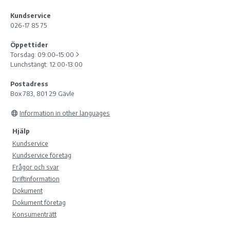
Kundservice
026-17 85 75
Öppettider
Torsdag:
09:00–15:00
Lunchstängt: 12:00-13:00
Postadress
Box 783, 801 29 Gävle
Information in other languages
Hjälp
Kundservice
Kundservice företag
Frågor och svar
Driftinformation
Dokument
Dokument företag
Konsumenträtt