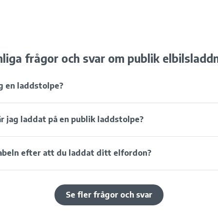
liga frågor och svar om publik elbilsladd
g en laddstolpe?
är jag laddat på en publik laddstolpe?
abeln efter att du laddat ditt elfordon?
Se fler frågor och svar