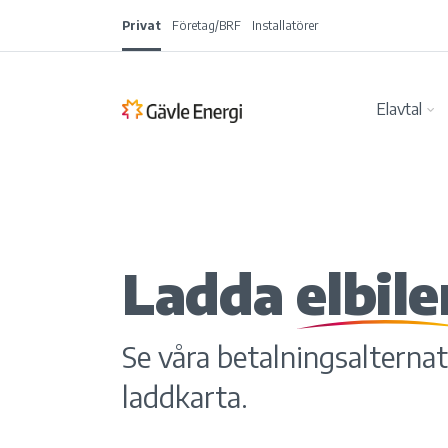
Privat
Företag/BRF
Installatörer
Elavtal
Ladda
elbile
Se våra betalningsalternati
laddkarta.