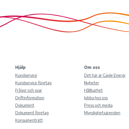
Hjälp
Om oss
Kundservice
Det här är Gävle Energi
Kundservice företag
Nyheter
Frågor och svar
Hållbarhet
Driftinformation
Jobba hos oss
Dokument
Press och media
Dokument företag
Myndighetsärenden
Konsumenträtt