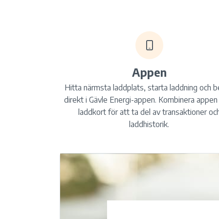
Appen
Hitta närmsta laddplats, starta laddning och b
direkt i Gävle Energi-appen. Kombinera appe
laddkort för att ta del av transaktioner oc
laddhistorik.