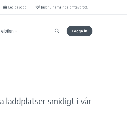
Lediga jobb
Just nu har vi inga driftavbrott.
elbilen
Logga in
a laddplatser smidigt i vår