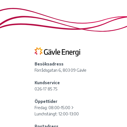
Besöksadress
Förrådsgatan 6, 803 09 Gävle
Kundservice
026-17 85 75
Öppettider
Fredag:
08:00–15:00
Lunchstängt: 12:00-13:00
Postadress