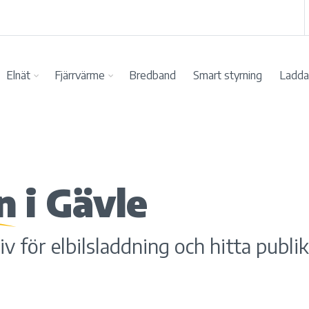
Elnät
Fjärrvärme
Bredband
Smart styrning
Ladda 
n
i Gävle
v för elbilsladdning och hitta publik