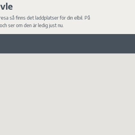
ävle
sa så finns det laddplatser för din elbil. På
och ser om den är ledig just nu.