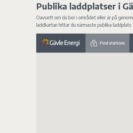
Publika laddplatser i G
Oavsett om du bor i området eller är på genomre
laddkartan hittar du närmaste publika laddplats 