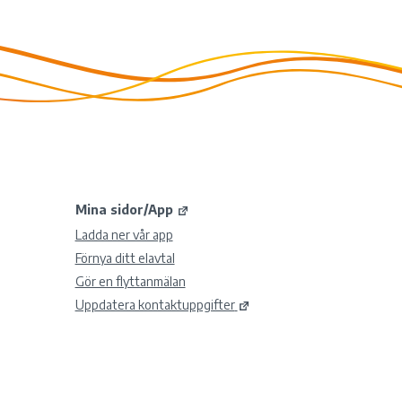
Mina sidor/App
Ladda ner vår app
Förnya ditt elavtal
Gör en flyttanmälan
Uppdatera kontaktuppgifter