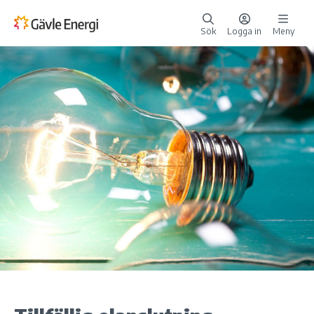
Sök
Logga in
Meny