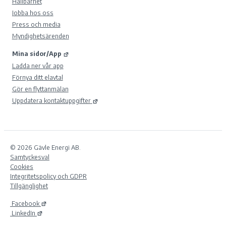
Hållbarhet
Jobba hos oss
Press och media
Myndighetsärenden
Mina sidor/App
Ladda ner vår app
Förnya ditt elavtal
Gör en flyttanmälan
Uppdatera kontaktuppgifter
© 2026 Gävle Energi AB.
Samtyckesval
Cookies
Integritetspolicy och GDPR
Tillgänglighet
Facebook
LinkedIn