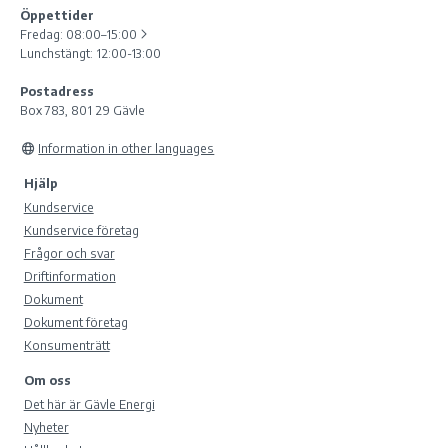
Öppettider
Fredag:
08:00–15:00
Lunchstängt: 12:00-13:00
Postadress
Box 783, 801 29 Gävle
Information in other languages
Hjälp
Kundservice
Kundservice företag
Frågor och svar
Driftinformation
Dokument
Dokument företag
Konsumenträtt
Om oss
Det här är Gävle Energi
Nyheter