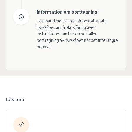
Information om borttagning
I samband med att du får bekräftat att
hyrskåpet är på plats får du även
instruktioner om hur du beställer
borttagning av hyrskåpet när det inte längre
behövs.
Läs mer