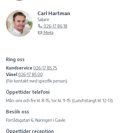
Carl Hartman
Säljare
026-17 86 18
Mejla
Ring oss
Kundservice
026-17 85 75
Växel
026-17 85 00
(För kontakt med specifik person).
Öppettider telefoni
Mån-ons och fre kl. 8-15, tor kl. 9-15. (Lunchstängt kl. 12-13).
Besök oss
Förrådsgatan 6, Näringen i Gävle.
Öppettider reception