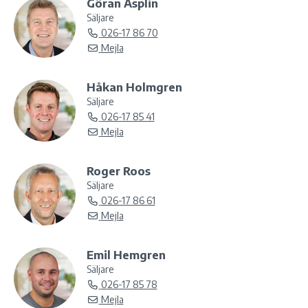
Göran Asplin
Säljare
026-17 86 70
Mejla
Håkan Holmgren
Säljare
026-17 85 41
Mejla
Roger Roos
Säljare
026-17 86 61
Mejla
Emil Hemgren
Säljare
026-17 85 78
Mejla