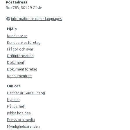
Postadress
Box 783, 801 29 Gävle
Information in other languages
Hjälp
Kundservice
Kundservice företag
Frågor och svar
Driftinformation
Dokument
Dokument företag
Konsumenträtt
Om oss
Det här är Gävle Energi
Nyheter
Hållbarhet
Jobba hos oss
Press och media
Myndighetsärenden