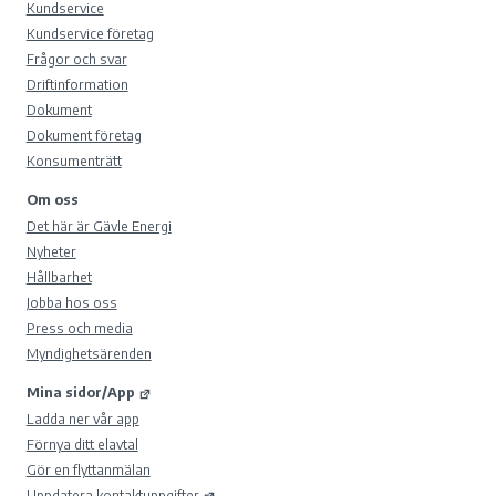
Kundservice
Kundservice företag
Frågor och svar
Driftinformation
Dokument
Dokument företag
Konsumenträtt
Om oss
Det här är Gävle Energi
Nyheter
Hållbarhet
Jobba hos oss
Press och media
Myndighetsärenden
Mina sidor/App
Ladda ner vår app
Förnya ditt elavtal
Gör en flyttanmälan
Uppdatera kontaktuppgifter