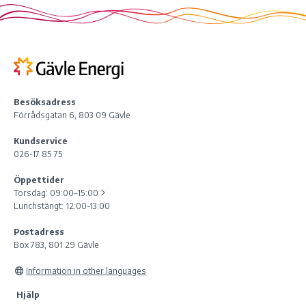
Besöksadress
Förrådsgatan 6, 803 09 Gävle
Kundservice
026-17 85 75
Öppettider
Torsdag:
09:00–15:00
Lunchstängt: 12:00-13:00
Postadress
Box 783, 801 29 Gävle
Information in other languages
Hjälp