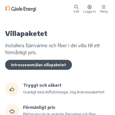
Sök
Logga in
Meny
Villapaketet
Installera fjärrvärme och fiber i din villa till ett
förmånligt pris.
Intresseanmälan villapaketet
Tryggt och säkert
Ovanligt med driftstörningar, hög leveranssäkerhet.
Förmånligt pris
Bättre pris när du ansluter fjärrvärme och fiber