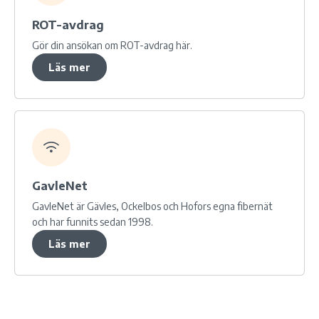
ROT-avdrag
Gör din ansökan om ROT-avdrag här.
Läs mer
GavleNet
GavleNet är Gävles, Ockelbos och Hofors egna fibernät
och har funnits sedan 1998.
Läs mer