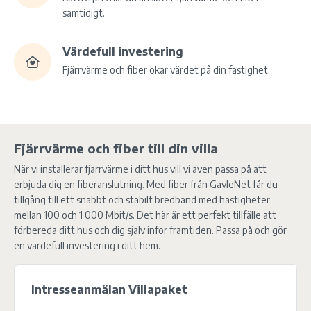
samtidigt.
Värdefull investering
Fjärrvärme och fiber ökar värdet på din fastighet.
Fjärrvärme och fiber till din villa
När vi installerar fjärrvärme i ditt hus vill vi även passa på att
erbjuda dig en fiberanslutning. Med fiber från GavleNet får du
tillgång till ett snabbt och stabilt bredband med hastigheter
mellan 100 och 1 000 Mbit/s. Det här är ett perfekt tillfälle att
förbereda ditt hus och dig själv inför framtiden. Passa på och gör
en värdefull investering i ditt hem.
Intresseanmälan Villapaket