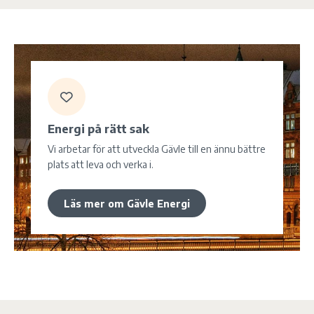
Energi på
rätt
sak
Vi arbetar för att utveckla Gävle till en ännu bättre
plats att leva och verka i.
Läs mer om Gävle Energi