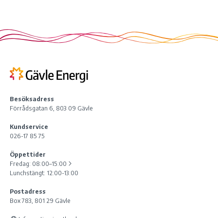
Besöksadress
Förrådsgatan 6, 803 09 Gävle
Kundservice
026-17 85 75
Öppettider
Fredag:
08:00–15:00
Lunchstängt: 12:00-13:00
Postadress
Box 783, 801 29 Gävle