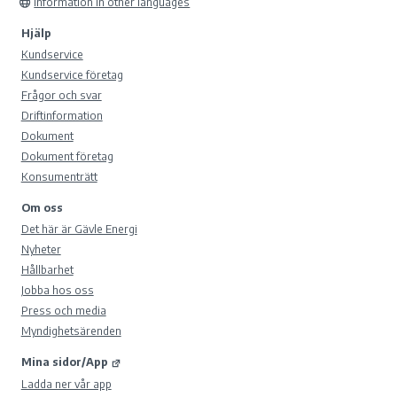
Information in other languages
Hjälp
Kundservice
Kundservice företag
Frågor och svar
Driftinformation
Dokument
Dokument företag
Konsumenträtt
Om oss
Det här är Gävle Energi
Nyheter
Hållbarhet
Jobba hos oss
Press och media
Myndighetsärenden
Mina sidor/App
Ladda ner vår app