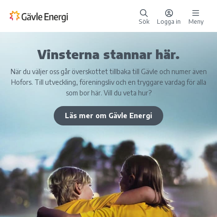
Sök
Logga in
Meny
Vinsterna stannar här.
När du väljer oss går överskottet tillbaka till Gävle och numer även
Hofors. Till utveckling, föreningsliv och en tryggare vardag för alla
som bor här. Vill du veta hur?
Läs mer om Gävle Energi