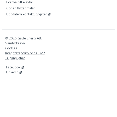
Förnya ditt elavtal
Gör en flyttanmälan
Uppdatera kontaktuppgifter
© 2026 Gävle Energi AB.
Samtyckesval
Cookies
Integritetspolicy och GDPR
Tillgänglighet
Facebook
LinkedIn