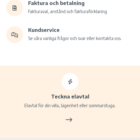
Faktura och betalning
Fakturaval, anstånd och fakturaförklaring.
Kundservice
Se våra vanliga frågor och svar eller kontakta oss.
Teckna elavtal
Elavtal för din villa, lägenhet eller sommarstuga.