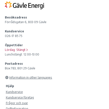
Besöksadress
Förrådsgatan 6, 803 09 Gävle
Kundservice
026-17 85 75
Öppettider
Lördag:
Stängt
Lunchstängt: 12:00-13:00
Postadress
Box 783, 801 29 Gävle
Information in other languages
Hjälp
Kundservice
Kundservice företag
Frågor och svar
Driftinformation