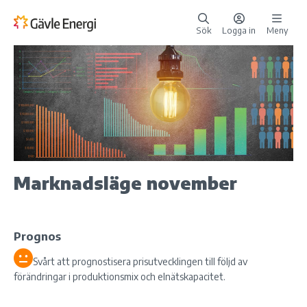
Sök
Logga in
Meny
Marknadsläge november
Prognos
Svårt att prognostisera prisutvecklingen till följd av
förändringar i produktionsmix och elnätskapacitet.