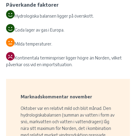
Påverkande faktorer
Hydrologiska balansen ligger på överskott.
Goda lager av gas i Europa.
Milda temperaturer.
Kontinentala terminspriser ligger högre än Norden, vilket
påverkar oss vid en importsituation.
Marknadskommentar november
Oktober var en relativt mild och blöt månad. Den
hydrologiskabalansen (summan av vatten i form av
snö, markvatten och vatten i vattendragen) låg
nära sitt maximum för Norden, det i kombination
med relativt mycket vindproduktion pressade