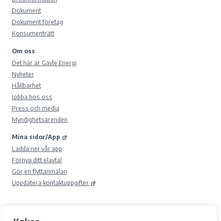
Dokument
Dokument företag
Konsumenträtt
Om oss
Det här är Gävle Energi
Nyheter
Hållbarhet
Jobba hos oss
Press och media
Myndighetsärenden
Mina sidor/App
Ladda ner vår app
Förnya ditt elavtal
Gör en flyttanmälan
Uppdatera kontaktuppgifter