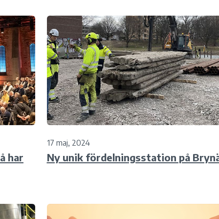
17 maj, 2024
å har
Ny unik fördelningsstation på Bryn