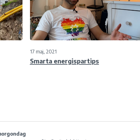
17 maj, 2021
Smarta energispartips
 morgondag