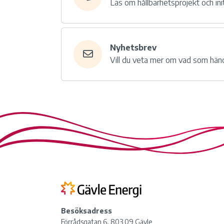
Läs om hållbarhetsprojekt och init
Nyhetsbrev
Vill du veta mer om vad som hän
Besöksadress
Förrådsgatan 6, 803 09 Gävle