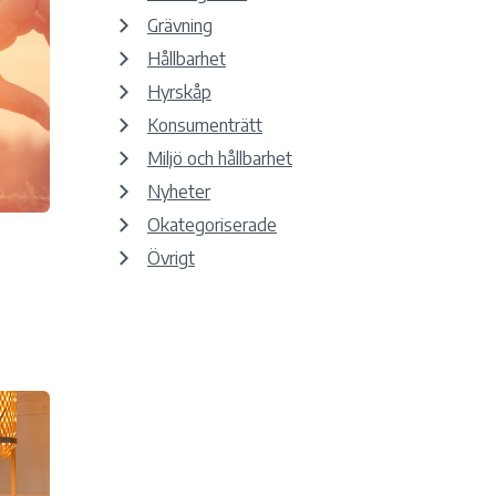
Grävning
Hållbarhet
Hyrskåp
Konsumenträtt
Miljö och hållbarhet
Nyheter
Okategoriserade
Övrigt