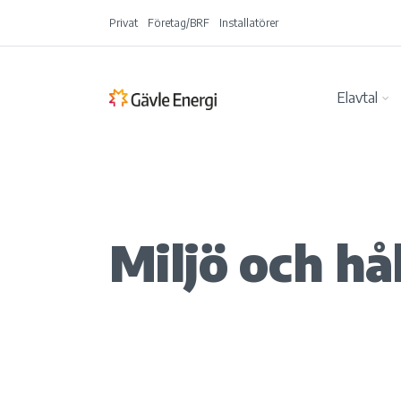
Privat
Företag/BRF
Installatörer
Elavtal
Miljö och hå