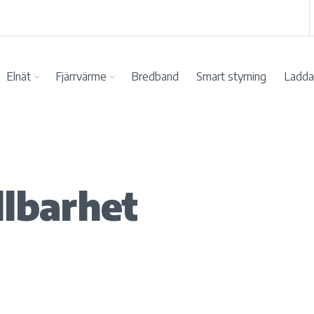
Elnät
Fjärrvärme
Bredband
Smart styrning
Ladda 
llbarhet