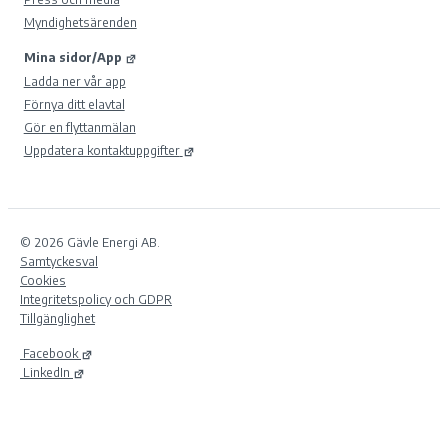
Myndighetsärenden
Mina sidor/App
Ladda ner vår app
Förnya ditt elavtal
Gör en flyttanmälan
Uppdatera kontaktuppgifter
© 2026 Gävle Energi AB.
Samtyckesval
Cookies
Integritetspolicy och GDPR
Tillgänglighet
Facebook
LinkedIn