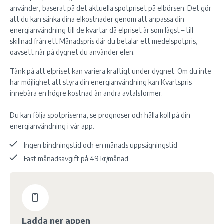
använder, baserat på det aktuella spotpriset på elbörsen. Det gör
att du kan sänka dina elkostnader genom att anpassa din
energianvändning till de kvartar då elpriset är som lägst – till
skillnad från ett Månadspris där du betalar ett medelspotpris,
oavsett när på dygnet du använder elen.
Tänk på att elpriset kan variera kraftigt under dygnet. Om du inte
har möjlighet att styra din energianvändning kan Kvartspris
innebära en högre kostnad än andra avtalsformer.
Du kan följa spotpriserna, se prognoser och hålla koll på din
energianvändning i vår app.
Ingen bindningstid och en månads uppsägningstid
Fast månadsavgift på 49 kr/månad
Ladda ner appen