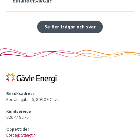
elhandelsavtal?
Se fler frågor och svar
Besöksadress
Förrådsgatan 6, 803 09 Gävle
Kundservice
026-17 85 75
Öppettider
Lördag:
Stängt