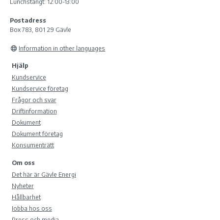
Lunchstängt: 12:00-13:00
Postadress
Box 783, 801 29 Gävle
Information in other languages
Hjälp
Kundservice
Kundservice företag
Frågor och svar
Driftinformation
Dokument
Dokument företag
Konsumenträtt
Om oss
Det här är Gävle Energi
Nyheter
Hållbarhet
Jobba hos oss
Press och media