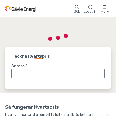
Sök
Logga in
Meny
Teckna
Kvartspris
Adress
*
Så fungerar Kvartspris
Kvartspris passar dig som vill ta full kontroll. Du betalar för elen du