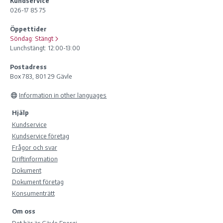
Kundservice
026-17 85 75
Öppettider
Söndag:
Stängt
Lunchstängt: 12:00-13:00
Postadress
Box 783, 801 29 Gävle
Information in other languages
Hjälp
Kundservice
Kundservice företag
Frågor och svar
Driftinformation
Dokument
Dokument företag
Konsumenträtt
Om oss
Det här är Gävle Energi