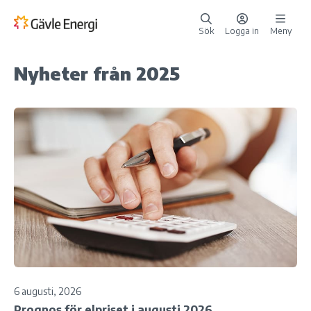
Sök
Logga in
Meny
Nyheter från 2025
6 augusti, 2026
Prognos för elpriset i augusti 2026