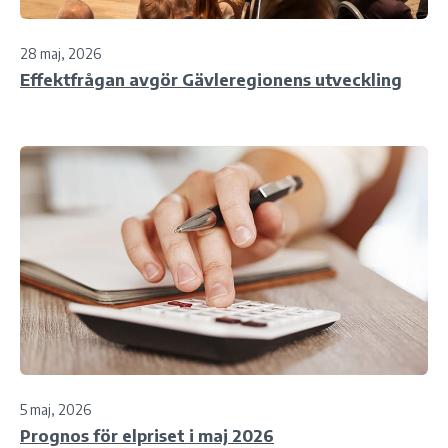
28 maj, 2026
Effektfrågan avgör Gävleregionens utveckling
5 maj, 2026
Prognos för elpriset i maj 2026