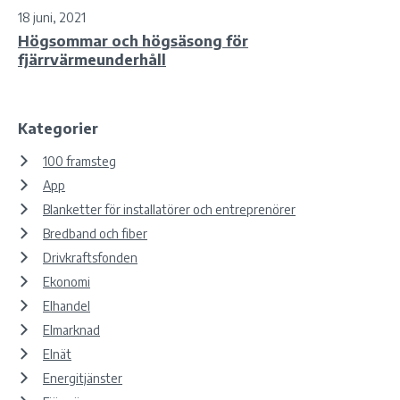
18 juni, 2021
Högsommar och högsäsong för
fjärrvärmeunderhåll
Kategorier
100 framsteg
App
Blanketter för installatörer och entreprenörer
Bredband och fiber
Drivkraftsfonden
Ekonomi
Elhandel
Elmarknad
Elnät
Energitjänster