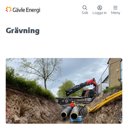
Sök
Logga in
Meny
Grävning