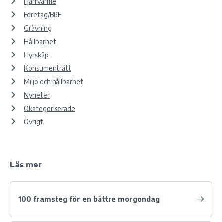
Fjärrvärme
Företag/BRF
Grävning
Hållbarhet
Hyrskåp
Konsumenträtt
Miljö och hållbarhet
Nyheter
Okategoriserade
Övrigt
Läs mer
100 framsteg för en bättre morgondag