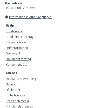
Postadress
Box 783, 801 29 Gävle
Information in other languages
Hjälp
Kundservice
Kundservice företag
Frågor och svar
Driftinformation
Dokument
Dokument företag
Konsumenträtt
Om oss
Det här är Gävle Energi
Nyheter
Hållbarhet
Jobba hos oss
Press och media
Myndighetsärenden