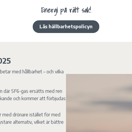
Energi på rätt sak!
Läs hållbarhetspolicyn
025
arbetar med hållbarhet – och vilka
ion där SF6-gas ersätts med ren
verkande och kommer att förbjudas
r med drönare istället för med
stare alternativ, vilket är bättre