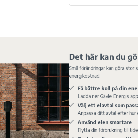
Det här kan du gö
Små förändringar kan göra stor sk
energikostnad.
Få bättre koll på din e
Ladda ner Gävle Energis app 
Välj ett elavtal som pass
Anpassa ditt avtal efter hur
Använd elen smartare
Flytta din förbrukning till ti