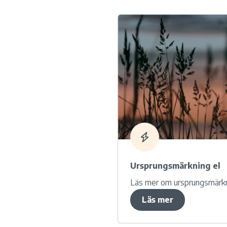
Ursprungsmärkning el
Läs mer om ursprungsmärkni
Läs mer