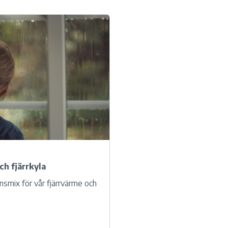
ch fjärrkyla
nsmix för vår fjärrvärme och