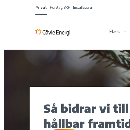
Privat
Företag/BRF
Installatörer
Elavtal
Så bidrar vi til
hållbar
framti