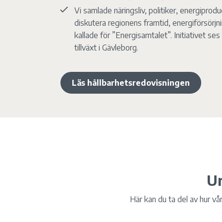
Vi samlade näringsliv, politiker, energiprod
diskutera regionens framtid, energiförsörjnin
kallade för ”Energisamtalet”. Initiativet ses
tillväxt i Gävleborg.
Läs hållbarhetsredovisningen
Ur
Här kan du ta del av hur vå