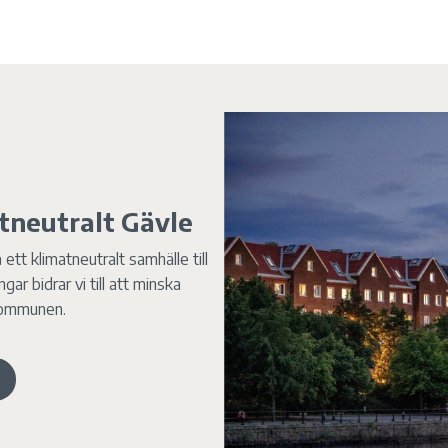
tneutralt Gävle
ett klimatneutralt samhälle till
ar bidrar vi till att minska
 kommunen.