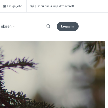
Lediga jobb
Just nu har vi inga driftavbrott.
elbilen
Logga in