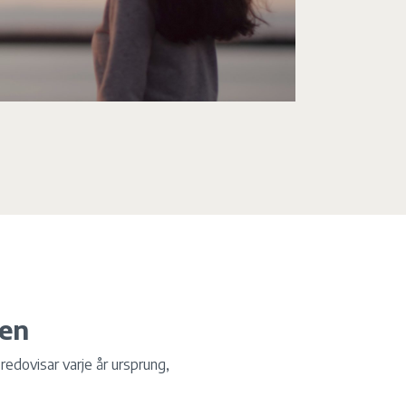
den
redovisar varje år ursprung,