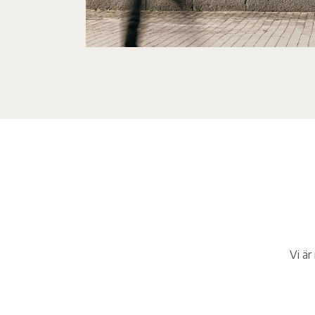
Vi är