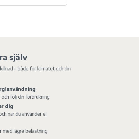
ra själv
illnad – både för klimatet och din
nergianvändning
och följ din förbrukning
ar dig
 och när du använder el
der med lägre belastning