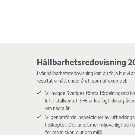
Hållbarhetsredovisning 2
I vår hållbarhetsredovisning kan du följa hur vi 
resultat vi nått under året, som till exempel:
Vi invigde Sveriges första fördelningsstat
luft i ställverket. SF6 är kraftigt klimatpå
om några år.
Vi genomförde inspektioner av luftledninga
helikopter. Det är ett mer miljövänligt och ty
för människor, djur och miljö.