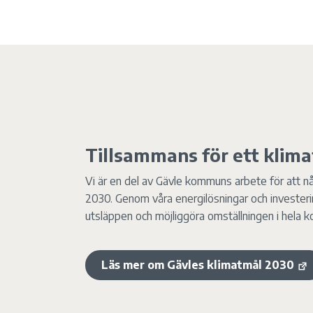
Tillsammans för ett klima
Vi är en del av Gävle kommuns arbete för att nå 
2030. Genom våra energilösningar och investering
utsläppen och möjliggöra omställningen i hela
Läs mer om Gävles klimatmål 2030