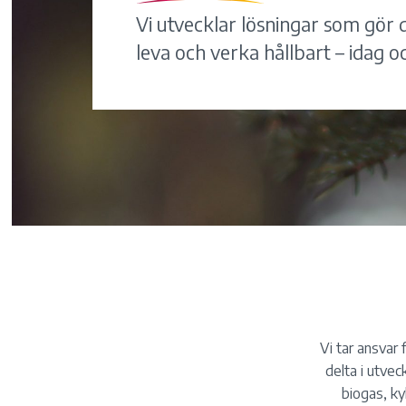
Vi utvecklar lösningar som gör d
leva och verka hållbart – idag o
Vi tar ansvar 
delta i utvec
biogas, ky