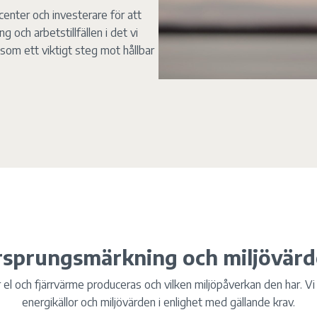
ucenter och investerare för att
g och arbetstillfällen i det vi
 som ett viktigt steg mot hållbar
sprungsmärkning och miljövär
r el och fjärrvärme produceras och vilken miljöpåverkan den har. Vi 
energikällor och miljövärden i enlighet med gällande krav.