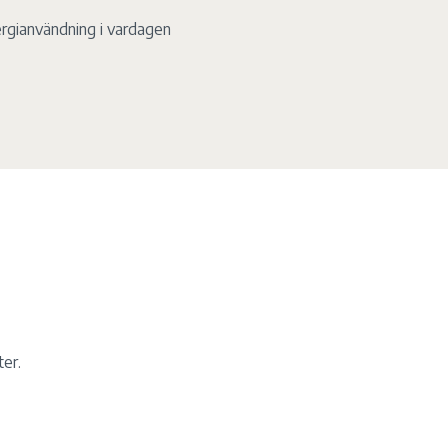
ergianvändning i vardagen
er.