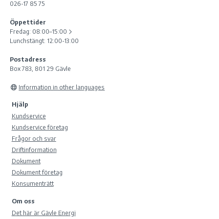
026-17 85 75
Öppettider
Fredag:
08:00–15:00
Lunchstängt: 12:00-13:00
Postadress
Box 783, 801 29 Gävle
Information in other languages
Hjälp
Kundservice
Kundservice företag
Frågor och svar
Driftinformation
Dokument
Dokument företag
Konsumenträtt
Om oss
Det här är Gävle Energi