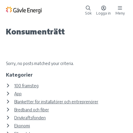
Sök
Logga in
Meny
Konsumenträtt
Sorry, no posts matched your criteria.
Kategorier
100 framsteg
App
Blanketter för installatörer och entreprenörer
Bredband och fiber
Drivkraftsfonden
Ekonomi