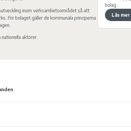
bolag.
sutveckling inom verksamhetsområdet så att
Läs mer
ks. För bolaget gäller de kommunala principerna
lagen.
nationella aktörer.
landen