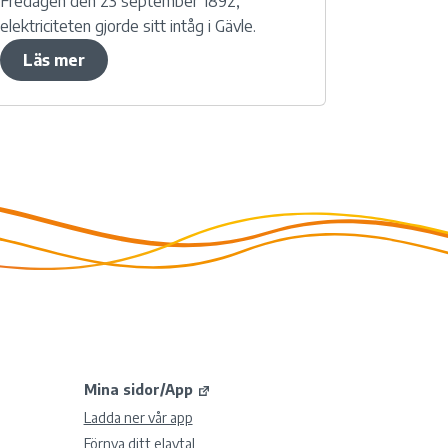
Fredagen den 23 september 1892,
elektriciteten gjorde sitt intåg i Gävle.
Läs mer
Mina sidor/App
Ladda ner vår app
Förnya ditt elavtal