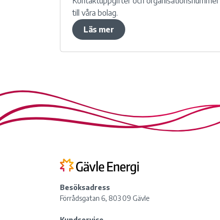
Kontaktuppgifter och organisationsnummer
till våra bolag.
Läs mer
Besöksadress
Förrådsgatan 6, 803 09 Gävle
Kundservice