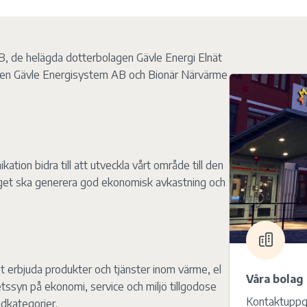
B, de helägda dotterbolagen Gävle Energi Elnät
en Gävle Energisystem AB och Bionär Närvärme
tion bidra till att utveckla vårt område till den
laget ska generera god ekonomisk avkastning och
 erbjuda produkter och tjänster inom värme, el
Våra bolag
ssyn på ekonomi, service och miljö tillgodose
Kontaktuppgi
ndkategorier.