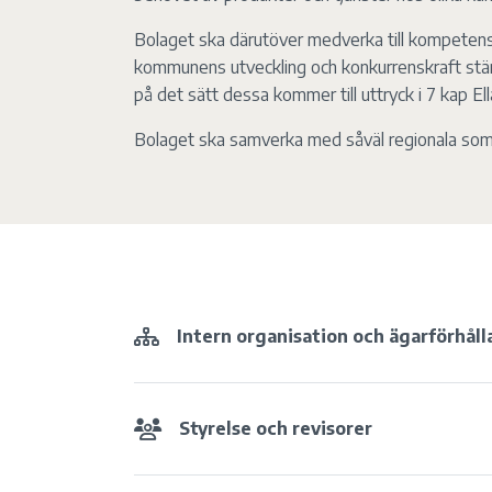
Bolaget ska därutöver medverka till kompeten
kommunens utveckling och konkurrenskraft stär
på det sätt dessa kommer till uttryck i 7 kap El
Bolaget ska samverka med såväl regionala som 
Intern organisation och ägarförhål
Styrelse och revisorer