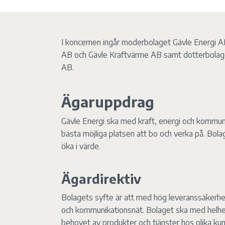
I koncernen ingår moderbolaget Gävle Energi A
AB och Gävle Kraftvärme AB samt dotterbolag
AB.
Ägaruppdrag
Gävle Energi ska med kraft, energi och kommunika
bästa möjliga platsen att bo och verka på. Bo
öka i värde.
Ägardirektiv
Bolagets syfte är att med hög leveranssäkerhet
och kommunikationsnät. Bolaget ska med helhet
behovet av produkter och tjänster hos olika ku