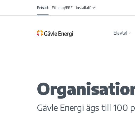
Privat
Företag/BRF
Installatörer
Elavtal
Organisatio
Gävle Energi ägs till 10