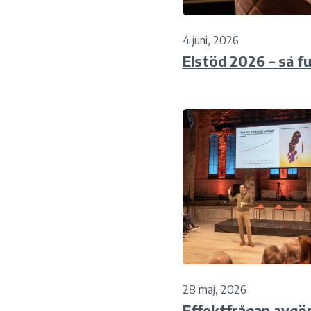
4 juni, 2026
Elstöd 2026 – så f
28 maj, 2026
Effektfrågan avgö