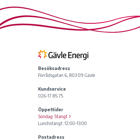
Besöksadress
Förrådsgatan 6, 803 09 Gävle
Kundservice
026-17 85 75
Öppettider
Söndag:
Stängt
Lunchstängt: 12:00-13:00
Postadress