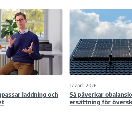
17 april, 2026
npassar laddning och
Så påverkar obalansk
et
ersättning för övers