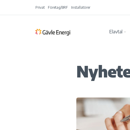
Privat
Företag/BRF
Installatörer
Elavtal
Nyheter