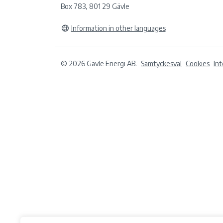
Box 783, 801 29 Gävle
Information in other languages
© 2026 Gävle Energi AB.
Samtyckesval
Cookies
In