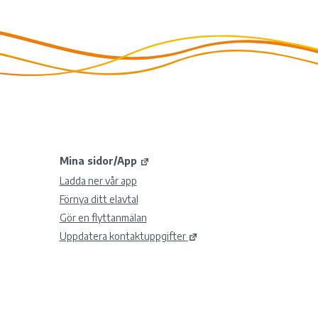
Mina sidor/App
Ladda ner vår app
Förnya ditt elavtal
Gör en flyttanmälan
Uppdatera kontaktuppgifter