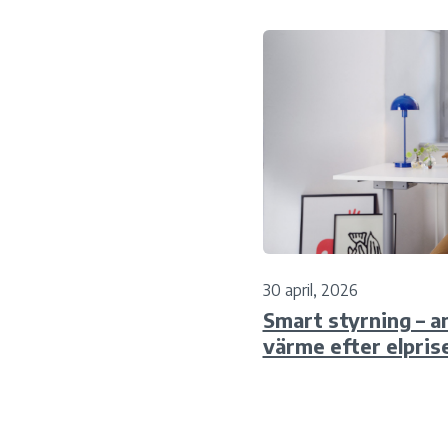
30 april, 2026
Smart styrning – a
värme efter elpris