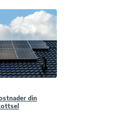
ostnader din
kottsel