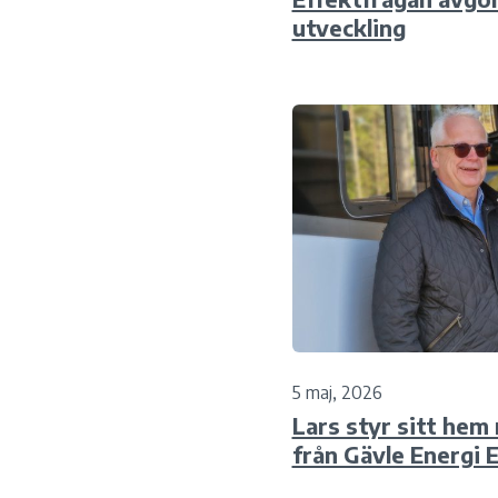
utveckling
5 maj, 2026
Lars styr sitt hem
från Gävle Energi 