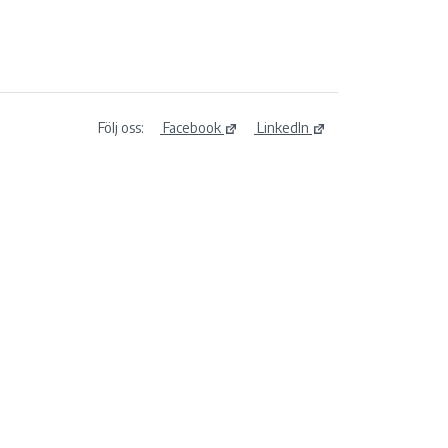
Följ oss:
Facebook
LinkedIn