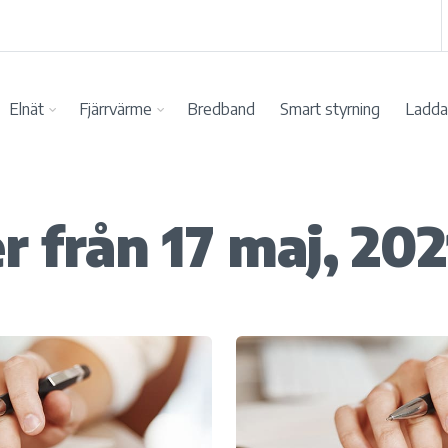
Elnät
Fjärrvärme
Bredband
Smart styrning
Ladda 
 från 17 maj, 202