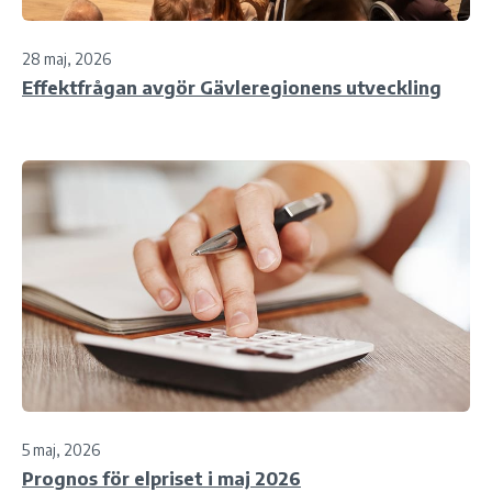
28 maj, 2026
Effektfrågan avgör Gävleregionens utveckling
5 maj, 2026
Prognos för elpriset i maj 2026