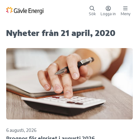
Sök
Logga in
Meny
Nyheter från 21 april, 2020
6 augusti, 2026
Prognos för elpriset i augusti 2026