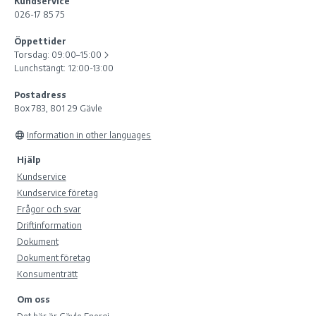
Kundservice
026-17 85 75
Öppettider
Torsdag:
09:00–15:00
Lunchstängt: 12:00-13:00
Postadress
Box 783, 801 29 Gävle
Information in other languages
Hjälp
Kundservice
Kundservice företag
Frågor och svar
Driftinformation
Dokument
Dokument företag
Konsumenträtt
Om oss
Det här är Gävle Energi