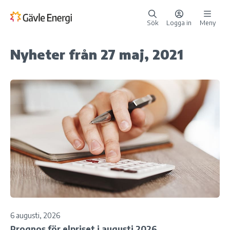
Sök
Logga in
Meny
Nyheter från 27 maj, 2021
6 augusti, 2026
Prognos för elpriset i augusti 2026