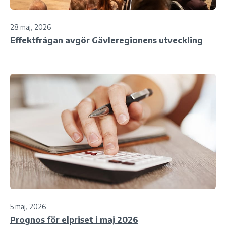
28 maj, 2026
Effektfrågan avgör Gävleregionens utveckling
5 maj, 2026
Prognos för elpriset i maj 2026