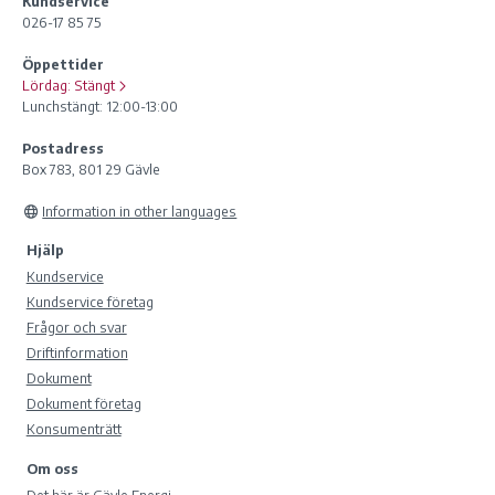
Kundservice
026-17 85 75
Öppettider
Lördag:
Stängt
Lunchstängt: 12:00-13:00
Postadress
Box 783, 801 29 Gävle
Information in other languages
Hjälp
Kundservice
Kundservice företag
Frågor och svar
Driftinformation
Dokument
Dokument företag
Konsumenträtt
Om oss
Det här är Gävle Energi