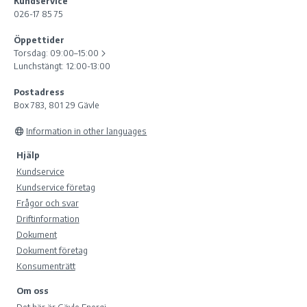
Kundservice
026-17 85 75
Öppettider
Torsdag:
09:00–15:00
Lunchstängt: 12:00-13:00
Postadress
Box 783, 801 29 Gävle
Information in other languages
Hjälp
Kundservice
Kundservice företag
Frågor och svar
Driftinformation
Dokument
Dokument företag
Konsumenträtt
Om oss
Det här är Gävle Energi