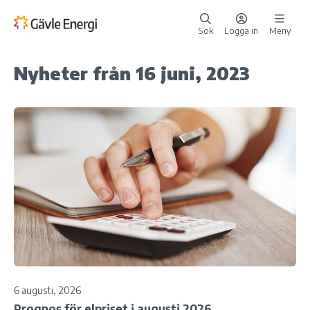
Sök
Logga in
Meny
Nyheter från 16 juni, 2023
6 augusti, 2026
Prognos för elpriset i augusti 2026