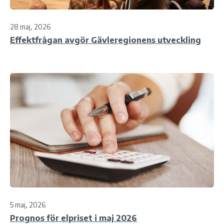
28 maj, 2026
Effektfrågan avgör Gävleregionens utveckling
5 maj, 2026
Prognos för elpriset i maj 2026