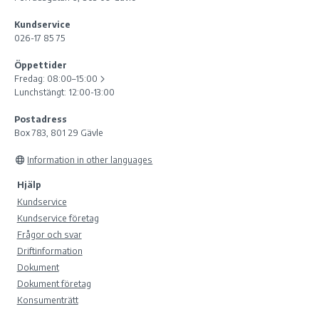
Kundservice
026-17 85 75
Öppettider
Fredag:
08:00–15:00
Lunchstängt: 12:00-13:00
Postadress
Box 783, 801 29 Gävle
Information in other languages
Hjälp
Kundservice
Kundservice företag
Frågor och svar
Driftinformation
Dokument
Dokument företag
Konsumenträtt