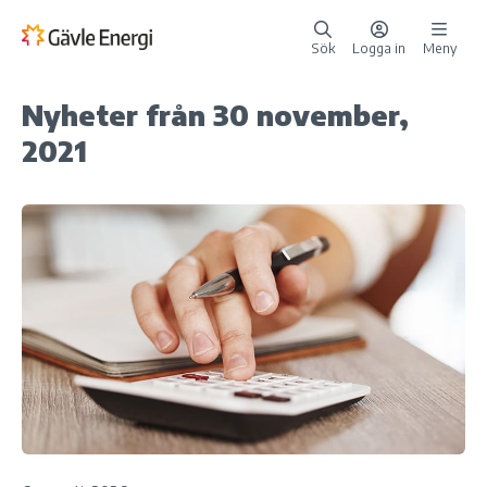
Sök
Logga in
Meny
Nyheter från 30 november,
2021