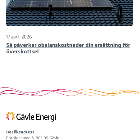
17 april, 2026
Så påverkar obalanskostnader din ersättning för
överskottsel
Besöksadress
Förrådsgatan 6, 803 09 Gävle