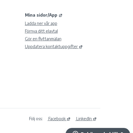
Mina sidor/App
Ladda ner vår app
Förnya ditt elavtal
Gör en flyttanmälan
Uppdatera kontaktuppgifter
Följ oss:
Facebook
LinkedIn