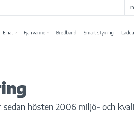
Elnät
Fjärrvärme
Bredband
Smart styrning
Ladda 
ring
 sedan hösten 2006 miljö- och kvalit