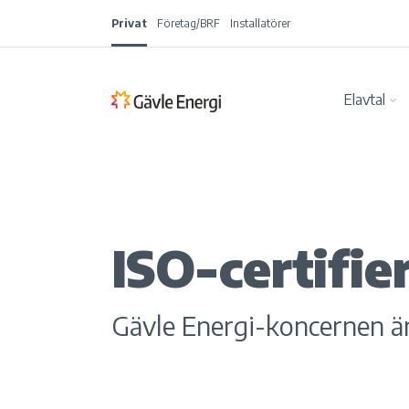
Privat
Företag/BRF
Installatörer
Elavtal
ISO-certifie
Gävle Energi-koncernen är