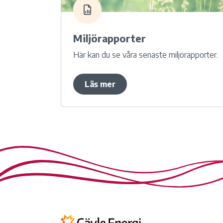
Miljörapporter
Här kan du se våra senaste miljörapporter.
Läs mer