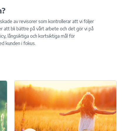
n?
anskade av revisorer som kontrollerar att vi följer
r att bli bättre på vårt arbete och det gör vi på
icy, långsiktiga och kortsiktiga mål för
d kunden i fokus.