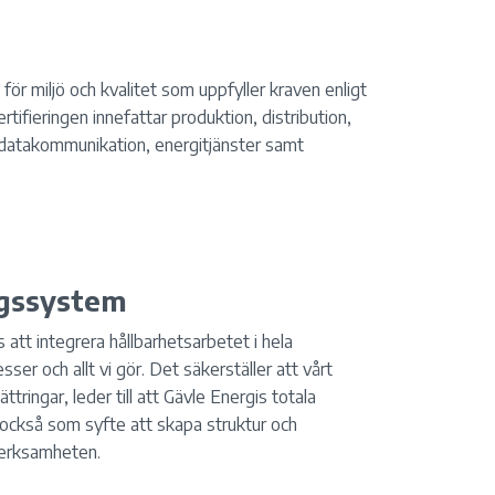
ör miljö och kvalitet som uppfyller kraven enligt
ifieringen innefattar produktion, distribution,
ch datakommunikation, energitjänster samt
ngssystem
 att integrera hållbarhetsarbetet i hela
ser och allt vi gör. Det säkerställer att vårt
tringar, leder till att Gävle Energis totala
också som syfte att skapa struktur och
 verksamheten.