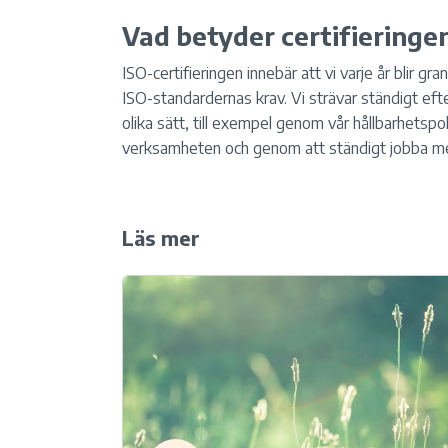
Vad betyder certifieringe
ISO-certifieringen innebär att vi varje år blir gr
ISO-standardernas krav. Vi strävar ständigt efte
olika sätt, till exempel genom vår hållbarhetspol
verksamheten och genom att ständigt jobba me
Läs mer