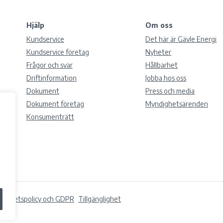
Hjälp
Om oss
Kundservice
Det här är Gävle Energi
Kundservice företag
Nyheter
Frågor och svar
Hållbarhet
Driftinformation
Jobba hos oss
Dokument
Press och media
Dokument företag
Myndighetsärenden
Konsumenträtt
tegritetspolicy och GDPR
Tillgänglighet