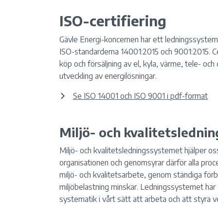
ISO-certifiering
Gävle Energi-koncernen har ett ledningssystem f
ISO-standarderna 14001:2015 och 9001:2015. Cert
köp och försäljning av el, kyla, värme, tele- o
utveckling av energilösningar.
Se ISO 14001 och ISO 9001 i pdf-format
Miljö- och kvalitetsledni
Miljö- och kvalitetsledningssystemet hjälper oss
organisationen och genomsyrar därför alla proces
miljö- och kvalitetsarbete, genom ständiga förbät
miljöbelastning minskar. Ledningssystemet har 
systematik i vårt sätt att arbeta och att styra