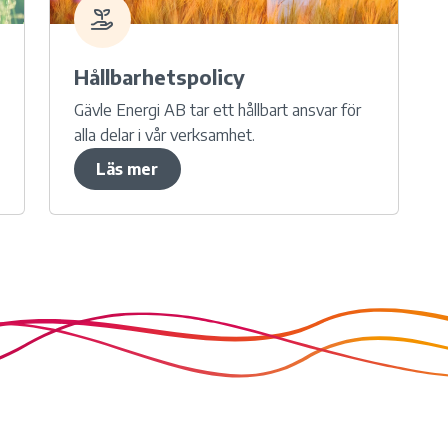
Hållbarhetspolicy
Gävle Energi AB tar ett hållbart ansvar för
alla delar i vår verksamhet.
Läs mer