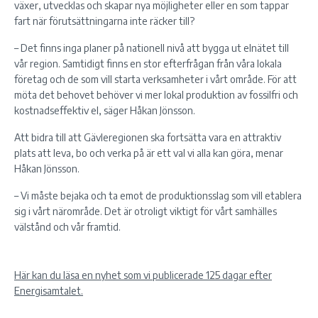
växer, utvecklas och skapar nya möjligheter eller en som tappar
fart när förutsättningarna inte räcker till?
– Det finns inga planer på nationell nivå att bygga ut elnätet till
vår region. Samtidigt finns en stor efterfrågan från våra lokala
företag och de som vill starta verksamheter i vårt område. För att
möta det behovet behöver vi mer lokal produktion av fossilfri och
kostnadseffektiv el, säger Håkan Jönsson.
Att bidra till att Gävleregionen ska fortsätta vara en attraktiv
plats att leva, bo och verka på är ett val vi alla kan göra, menar
Håkan Jönsson.
– Vi måste bejaka och ta emot de produktionsslag som vill etablera
sig i vårt närområde. Det är otroligt viktigt för vårt samhälles
välstånd och vår framtid.
Här kan du läsa en nyhet som vi publicerade 125 dagar efter
Energisamtalet.