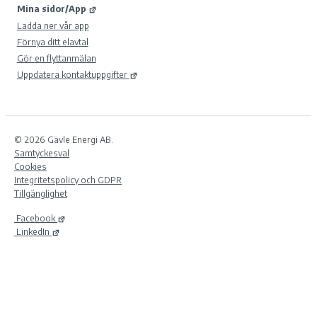
Mina sidor/App
Ladda ner vår app
Förnya ditt elavtal
Gör en flyttanmälan
Uppdatera kontaktuppgifter
© 2026 Gävle Energi AB.
Samtyckesval
Cookies
Integritetspolicy och GDPR
Tillgänglighet
Facebook
LinkedIn