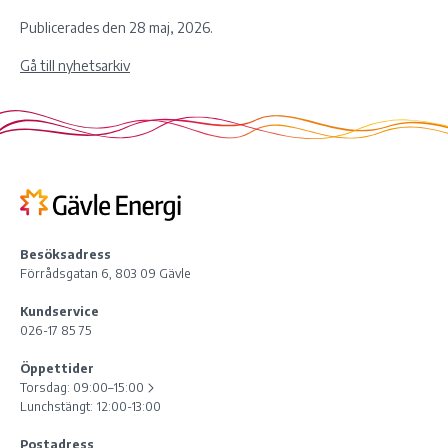
Publicerades den 28 maj, 2026.
Gå till nyhetsarkiv
Besöksadress
Förrådsgatan 6, 803 09 Gävle
Kundservice
026-17 85 75
Öppettider
Torsdag:
09:00–15:00
Lunchstängt: 12:00-13:00
Postadress