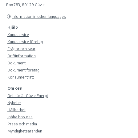
Box 783, 801 29 Gävle
Information in other languages
Hjälp
Kundservice
Kundservice företag
Frågor och svar
Driftinformation
Dokument
Dokument företag
Konsumenträtt
Om oss
Det här är Gävle Energi
Nyheter
Hållbarhet
Jobba hos oss
Press och media
Myndighetsärenden