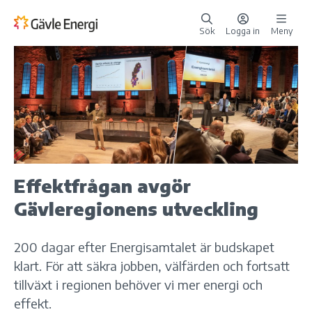
Sök
Logga in
Meny
Effektfrågan avgör
Gävleregionens utveckling
200 dagar efter Energisamtalet är budskapet
klart. För att säkra jobben, välfärden och fortsatt
tillväxt i regionen behöver vi mer energi och
effekt.