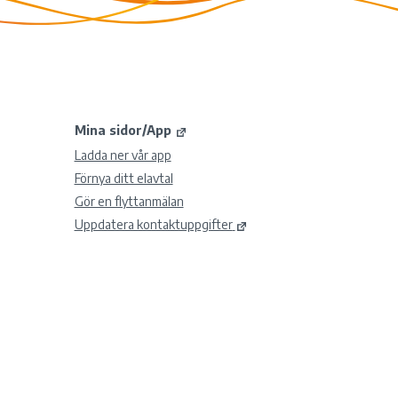
Mina sidor/App
Ladda ner vår app
Förnya ditt elavtal
Gör en flyttanmälan
Uppdatera kontaktuppgifter