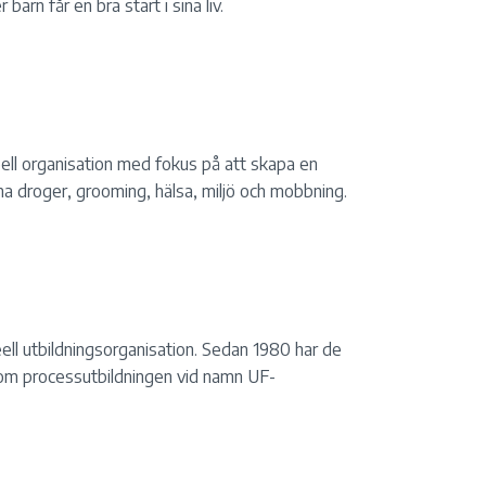
 barn får en bra start i sina liv.
eell organisation med fokus på att skapa en
na droger, grooming, hälsa, miljö och mobbning.
ell utbildningsorganisation. Sedan 1980 har de
nom processutbildningen vid namn UF-