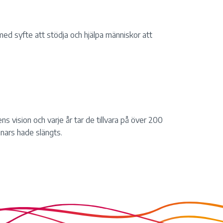
med syfte att stödja och hjälpa människor att
s vision och varje år tar de tillvara på över 200
nnars hade slängts.