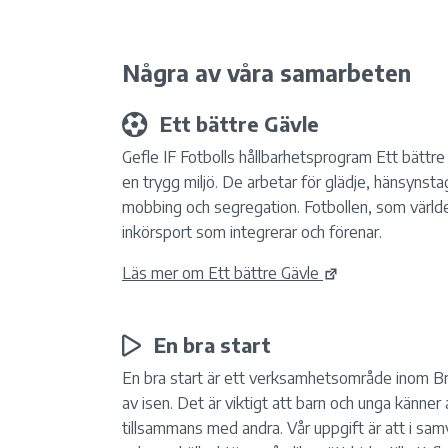
Några av våra samarbeten
Ett bättre Gävle
Gefle IF Fotbolls hållbarhetsprogram Ett bättre G
en trygg miljö. De arbetar för glädje, hänsyns
mobbing och segregation. Fotbollen, som världens
inkörsport som integrerar och förenar.
Läs mer om Ett bättre Gävle
En bra start
En bra start är ett verksamhetsområde inom Br
av isen. Det är viktigt att barn och unga känner
tillsammans med andra. Vår uppgift är att i sa