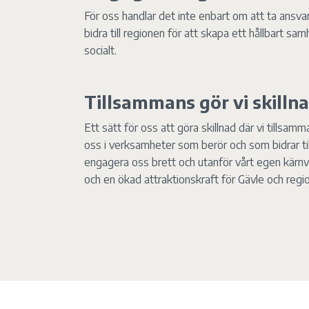
För oss handlar det inte enbart om att ta ansvar
bidra till regionen för att skapa ett hållbart s
socialt.
Tillsammans gör vi skilln
Ett sätt för oss att göra skillnad där vi tillsam
oss i verksamheter som berör och som bidrar till
engagera oss brett och utanför vårt egen kärnverk
och en ökad attraktionskraft för Gävle och regi