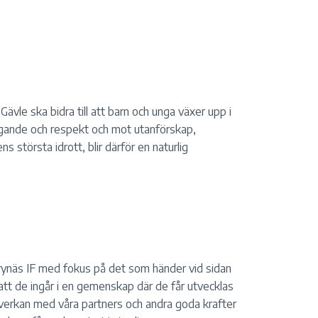
ävle ska bidra till att barn och unga växer upp i
tagande och respekt och mot utanförskap,
 största idrott, blir därför en naturlig
ynäs IF med fokus på det som händer vid sidan
 att de ingår i en gemenskap där de får utvecklas
mverkan med våra partners och andra goda krafter