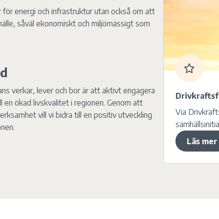
 för energi och infrastruktur utan också om att
amhälle, såväl ekonomiskt och miljömässigt som
ad
mans verkar, lever och bor är att aktivt engagera
Drivkrafts
 en ökad livskvalitet i regionen. Genom att
Via Drivkraft
samhet vill vi bidra till en positiv utveckling
samhällsinitia
onen.
Läs mer