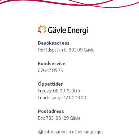
Besöksadress
Förrådsgatan 6, 803 09 Gävle
Kundservice
026-17 85 75
Öppettider
Fredag:
08:00–15:00
Lunchstängt: 12:00-13:00
Postadress
Box 783, 801 29 Gävle
Information in other languages