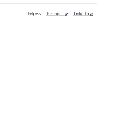
Följ oss:
Facebook
LinkedIn