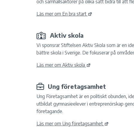
och samhällsaktörer på olika sätt bidra till att fler
Läs mer om En bra start
Aktiv skola
Vi sponsrar Stiftelsen Aktiv Skola som är en id
bättre skola i Sverige. De fokuserar på område
Läs mer om Aktiv skola
Ung företagsamhet
Ung Företagsamhet är en politiskt obunden, ide
utbildat gymnasieelever i entreprenörskap ge
företagande.
Läs mer om Ung företagsamhet