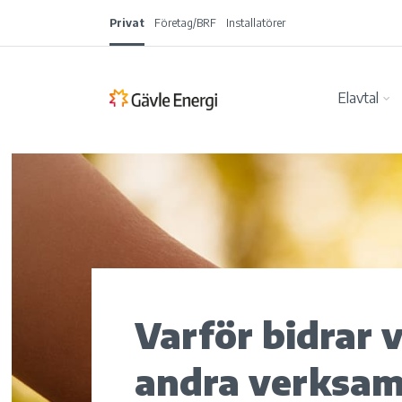
Privat
Företag/BRF
Installatörer
Elavtal
Varför bidrar vi
andra verksam