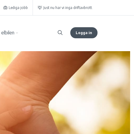
Lediga jobb
Just nu har vi inga driftavbrott.
elbilen
Logga in