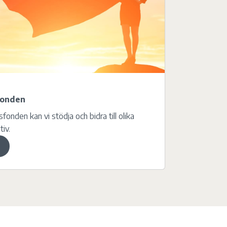
fonden
sfonden kan vi stödja och bidra till olika
tiv.