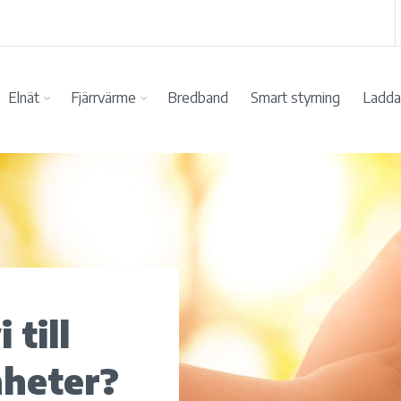
Elnät
Fjärrvärme
Bredband
Smart styrning
Ladda 
 till
heter?