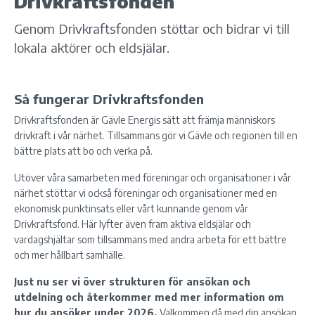
Drivkraftsfonden
Genom Drivkraftsfonden stöttar och bidrar vi till
lokala aktörer och eldsjälar.
Så fungerar Drivkraftsfonden
Drivkraftsfonden är Gävle Energis sätt att främja människors
drivkraft i vår närhet. Tillsammans gör vi Gävle och regionen till en
bättre plats att bo och verka på.
Utöver våra samarbeten med föreningar och organisationer i vår
närhet stöttar vi också föreningar och organisationer med en
ekonomisk punktinsats eller vårt kunnande genom vår
Drivkraftsfond. Här lyfter även fram aktiva eldsjälar och
vardagshjältar som tillsammans med andra arbeta för ett bättre
och mer hållbart samhälle.
Just nu ser vi över strukturen för ansökan och
utdelning och återkommer med mer information om
hur du ansöker under 2026.
Välkommen då med din ansökan.