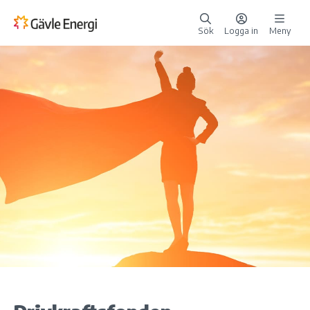
Sök
Logga in
Meny