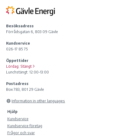
Besöksadress
Förrådsgatan 6, 803 09 Gävle
Kundservice
026-17 85 75
Öppettider
Lördag:
Stängt
Lunchstängt: 12:00-13:00
Postadress
Box 783, 801 29 Gävle
Information in other languages
Hjälp
Kundservice
Kundservice företag
Frågor och svar