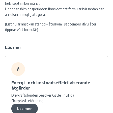
hela september månad.
Under ansökningsperioden finns det ett formulär här nedan där
ansökan är möjlig att göra.
[Just nu är ansökan stängd – återkom i september då vi åter
öppnar vårt formulär]
Läs mer
Energi- och kostnadseffektiviserande
åtgärder
Drivkraftsfonden besöker Gävle Frivilliga
Skarpskytteförening
Läs mer