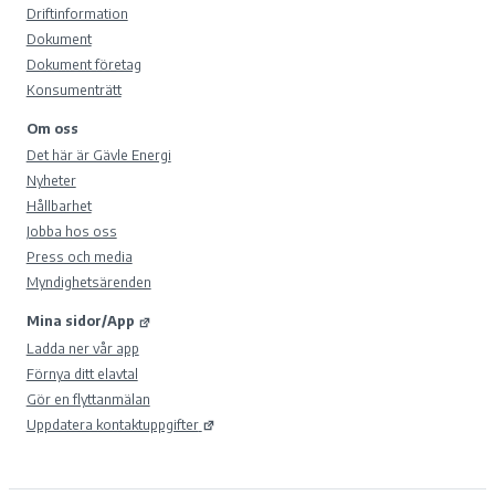
Driftinformation
Dokument
Dokument företag
Konsumenträtt
Om oss
Det här är Gävle Energi
Nyheter
Hållbarhet
Jobba hos oss
Press och media
Myndighetsärenden
Mina sidor/App
Ladda ner vår app
Förnya ditt elavtal
Gör en flyttanmälan
Uppdatera kontaktuppgifter