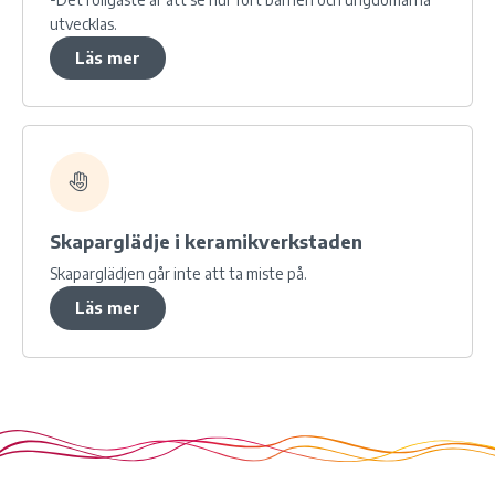
utvecklas.
Läs mer
Skaparglädje i keramikverkstaden
Skaparglädjen går inte att ta miste på.
Läs mer