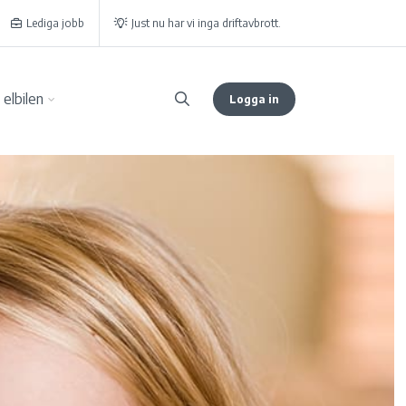
Lediga jobb
Just nu har vi inga driftavbrott.
elbilen
Logga in