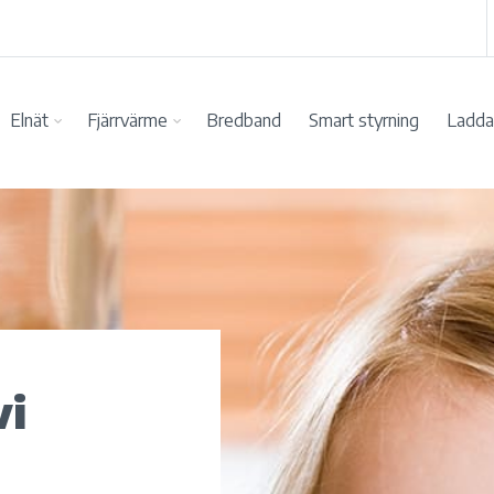
Elnät
Fjärrvärme
Bredband
Smart styrning
Ladda 
vi