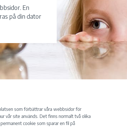
bbsidor. En
gras på din dator
platsen som förbättrar våra webbsidor för
ur vår site används. Det finns normalt två olika
d permanent cookie som sparar en fil på