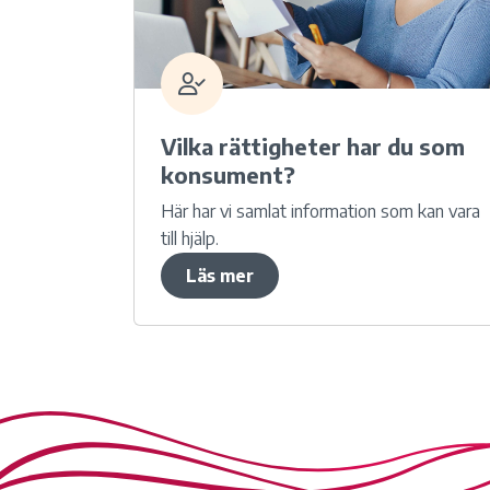
Vilka rättigheter har du som
konsument?
Här har vi samlat information som kan vara
till hjälp.
Läs mer