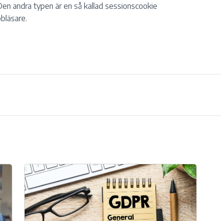
 Den andra typen är en så kallad sessionscookie
bläsare.