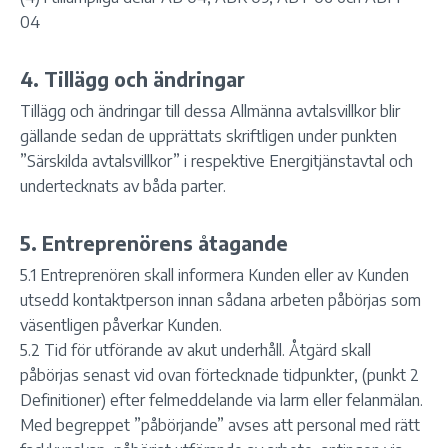
04
4. Tillägg och ändringar
Tillägg och ändringar till dessa Allmänna avtalsvillkor blir
gällande sedan de upprättats skriftligen under punkten
”Särskilda avtalsvillkor” i respektive Energitjänstavtal och
undertecknats av båda parter.
5. Entreprenörens åtagande
5.1 Entreprenören skall informera Kunden eller av Kunden
utsedd kontaktperson innan sådana arbeten påbörjas som
väsentligen påverkar Kunden.
5.2 Tid för utförande av akut underhåll. Åtgärd skall
påbörjas senast vid ovan förtecknade tidpunkter, (punkt 2
Definitioner) efter felmeddelande via larm eller felanmälan.
Med begreppet ”påbörjande” avses att personal med rätt