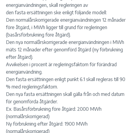
energianvändningen, skall regleringen av
den fasta ersättningen ske enligt följande modell:
Den normalårskorrigerade energianvändningen 12 månader
före åtgärd, i MWh ligger till grund för regleringen
(basårsförbrukning före åtgärd).
Den nya normalårskorrigerade energianvändningen i MWh
mäts 12 månader efter genomförd åtgärd (ny förbrukning
efter åtgärd).
Avvikelsen i procent är regleringsfaktorn för förändrad
energianvändning.
Den fasta ersättningen enligt punkt 6.1 skall regleras till 90
% med regleringsfaktorn.
Den nya fasta ersättningen skall gälla från och med datum
för genomförda åtgärder.
Ex. Basårsförbrukning före åtgärd: 2000 MWh
(normalårskorrigerad)
Ny förbrukning efter åtgärd: 1900 MWh
(normalårskorrigerad)