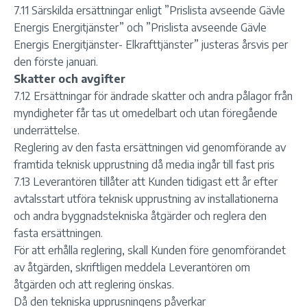
7.11 Särskilda ersättningar enligt ”Prislista avseende Gävle
Energis Energitjänster” och ”Prislista avseende Gävle
Energis Energitjänster- Elkrafttjänster” justeras årsvis per
den förste januari.
Skatter och avgifter
7.12 Ersättningar för ändrade skatter och andra pålagor från
myndigheter får tas ut omedelbart och utan föregående
underrättelse.
Reglering av den fasta ersättningen vid genomförande av
framtida teknisk upprustning då media ingår till fast pris
7.13 Leverantören tillåter att Kunden tidigast ett år efter
avtalsstart utföra teknisk upprustning av installationerna
och andra byggnadstekniska åtgärder och reglera den
fasta ersättningen.
För att erhålla reglering, skall Kunden före genomförandet
av åtgärden, skriftligen meddela Leverantören om
åtgärden och att reglering önskas.
Då den tekniska upprusningens påverkar