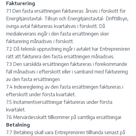
Fakturering
7.1 Den fasta ersättningen faktureras: årsvis i förskott för
Energitjänstavtal- Tillsyn och Energitjänstavtal- Drifttillsyn,
övriga avtal faktureras kvartalsvis i förskott. Då
medialeverans ingår i den fasta ersättningen sker
fakturering månadsvis i förskott.
7.2 Då teknisk upprustning ingår i avtalet har Entreprenören
rätt att fakturera den fasta ersättningen månadsvis.
7.3 Den särskilda ersättningen faktureras i förekommande
fall månadsvis i efterskott eller i samband med fakturering
av den fasta ersättningen
7.4 Indexreglering av den fasta ersättningen faktureras i
efterskott under första kvartalet.
7.5 Incitamentsersättningar faktureras under första
kvartalet.
7.6 Mervärdesskatt tillkommer på samtliga ersättningar.
Betalning
7.7 Betalning skall vara Entreprenören tillhanda senast på