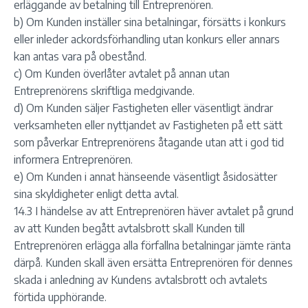
erläggande av betalning till Entreprenören.
b) Om Kunden inställer sina betalningar, försätts i konkurs
eller inleder ackordsförhandling utan konkurs eller annars
kan antas vara på obestånd.
c) Om Kunden överlåter avtalet på annan utan
Entreprenörens skriftliga medgivande.
d) Om Kunden säljer Fastigheten eller väsentligt ändrar
verksamheten eller nyttjandet av Fastigheten på ett sätt
som påverkar Entreprenörens åtagande utan att i god tid
informera Entreprenören.
e) Om Kunden i annat hänseende väsentligt åsidosätter
sina skyldigheter enligt detta avtal.
14.3 I händelse av att Entreprenören häver avtalet på grund
av att Kunden begått avtalsbrott skall Kunden till
Entreprenören erlägga alla förfallna betalningar jämte ränta
därpå. Kunden skall även ersätta Entreprenören för dennes
skada i anledning av Kundens avtalsbrott och avtalets
förtida upphörande.