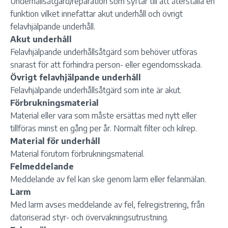
Underhållsåtgärd/reparation som syftar till att återställa en
funktion vilket innefattar akut underhåll och övrigt
felavhjälpande underhåll.
Akut underhåll
Felavhjälpande underhållsåtgärd som behöver utföras
snarast för att förhindra person- eller egendomsskada.
Övrigt felavhjälpande underhåll
Felavhjälpande underhållsåtgärd som inte är akut.
Förbrukningsmaterial
Material eller vara som måste ersättas med nytt eller
tillföras minst en gång per år. Normalt filter och kilrep.
Material för underhåll
Material förutom förbrukningsmaterial.
Felmeddelande
Meddelande av fel kan ske genom larm eller felanmälan.
Larm
Med larm avses meddelande av fel, felregistrering, från
datoriserad styr- och övervakningsutrustning.