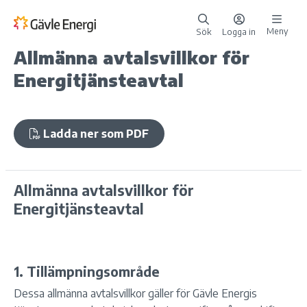
Meny
Sök
Logga in
Allmänna avtalsvillkor för
Energitjänsteavtal
Ladda ner som PDF
Allmänna avtalsvillkor för
Energitjänsteavtal
1. Tillämpningsområde
Dessa allmänna avtalsvillkor gäller för Gävle Energis