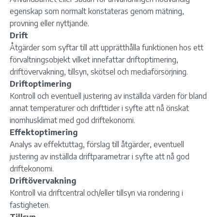
egenskap som normalt konstateras genom mätning,
provning eller nyttjande.
Drift
Åtgärder som syftar till att upprätthålla funktionen hos ett
förvaltningsobjekt vilket innefattar driftoptimering,
driftövervakning, tillsyn, skötsel och mediaförsörjning.
Driftoptimering
Kontroll och eventuell justering av inställda värden för bland
annat temperaturer och drifttider i syfte att nå önskat
inomhusklimat med god driftekonomi.
Effektoptimering
Analys av effektuttag, förslag till åtgärder, eventuell
justering av inställda driftparametrar i syfte att nå god
driftekonomi.
Driftövervakning
Kontroll via driftcentral och/eller tillsyn via rondering i
fastigheten.