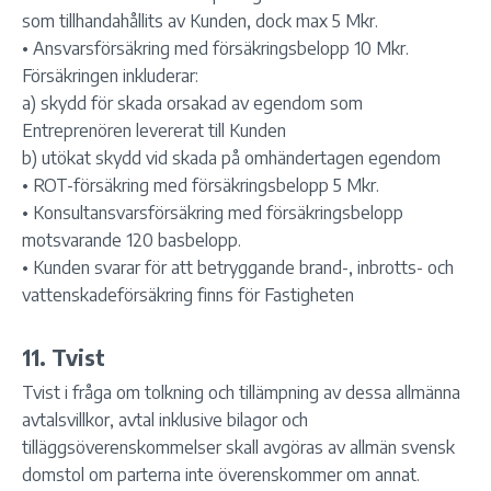
som tillhandahållits av Kunden, dock max 5 Mkr.
• Ansvarsförsäkring med försäkringsbelopp 10 Mkr.
Försäkringen inkluderar:
a) skydd för skada orsakad av egendom som
Entreprenören levererat till Kunden
b) utökat skydd vid skada på omhändertagen egendom
• ROT-försäkring med försäkringsbelopp 5 Mkr.
• Konsultansvarsförsäkring med försäkringsbelopp
motsvarande 120 basbelopp.
• Kunden svarar för att betryggande brand-, inbrotts- och
vattenskadeförsäkring finns för Fastigheten
11. Tvist
Tvist i fråga om tolkning och tillämpning av dessa allmänna
avtalsvillkor, avtal inklusive bilagor och
tilläggsöverenskommelser skall avgöras av allmän svensk
domstol om parterna inte överenskommer om annat.