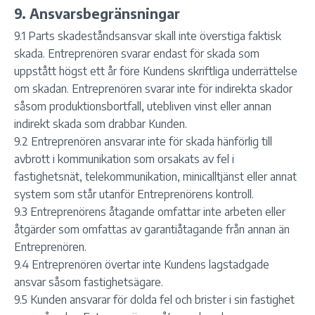
9. Ansvarsbegränsningar
9.1 Parts skadeståndsansvar skall inte överstiga faktisk
skada. Entreprenören svarar endast för skada som
uppstått högst ett år före Kundens skriftliga underrättelse
om skadan. Entreprenören svarar inte för indirekta skador
såsom produktionsbortfall, utebliven vinst eller annan
indirekt skada som drabbar Kunden.
9.2 Entreprenören ansvarar inte för skada hänförlig till
avbrott i kommunikation som orsakats av fel i
fastighetsnät, telekommunikation, minicalltjänst eller annat
system som står utanför Entreprenörens kontroll.
9.3 Entreprenörens åtagande omfattar inte arbeten eller
åtgärder som omfattas av garantiåtagande från annan än
Entreprenören.
9.4 Entreprenören övertar inte Kundens lagstadgade
ansvar såsom fastighetsägare.
9.5 Kunden ansvarar för dolda fel och brister i sin fastighet