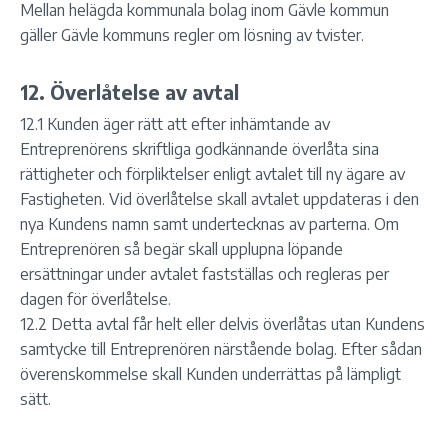
Mellan helägda kommunala bolag inom Gävle kommun
gäller Gävle kommuns regler om lösning av tvister.
12. Överlåtelse av avtal
12.1 Kunden äger rätt att efter inhämtande av
Entreprenörens skriftliga godkännande överlåta sina
rättigheter och förpliktelser enligt avtalet till ny ägare av
Fastigheten. Vid överlåtelse skall avtalet uppdateras i den
nya Kundens namn samt undertecknas av parterna. Om
Entreprenören så begär skall upplupna löpande
ersättningar under avtalet fastställas och regleras per
dagen för överlåtelse.
12.2 Detta avtal får helt eller delvis överlåtas utan Kundens
samtycke till Entreprenören närstående bolag. Efter sådan
överenskommelse skall Kunden underrättas på lämpligt
sätt.