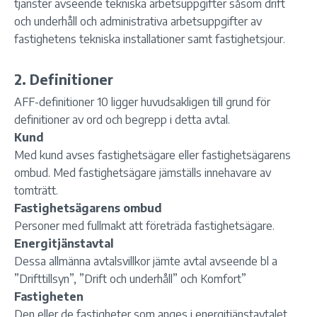
tjänster avseende tekniska arbetsuppgifter såsom drift
och underhåll och administrativa arbetsuppgifter av
fastighetens tekniska installationer samt fastighetsjour.
2. Definitioner
AFF-definitioner 10 ligger huvudsakligen till grund för
definitioner av ord och begrepp i detta avtal.
Kund
Med kund avses fastighetsägare eller fastighetsägarens
ombud. Med fastighetsägare jämställs innehavare av
tomträtt.
Fastighetsägarens ombud
Personer med fullmakt att företräda fastighetsägare.
Energitjänstavtal
Dessa allmänna avtalsvillkor jämte avtal avseende bl a
”Drifttillsyn”, ”Drift och underhåll” och Komfort”
Fastigheten
Den eller de fastigheter som anges i energitjänstavtalet.