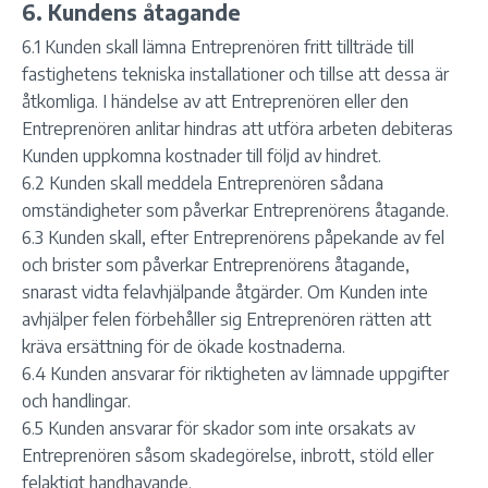
6. Kundens åtagande
6.1 Kunden skall lämna Entreprenören fritt tillträde till
fastighetens tekniska installationer och tillse att dessa är
åtkomliga. I händelse av att Entreprenören eller den
Entreprenören anlitar hindras att utföra arbeten debiteras
Kunden uppkomna kostnader till följd av hindret.
6.2 Kunden skall meddela Entreprenören sådana
omständigheter som påverkar Entreprenörens åtagande.
6.3 Kunden skall, efter Entreprenörens påpekande av fel
och brister som påverkar Entreprenörens åtagande,
snarast vidta felavhjälpande åtgärder. Om Kunden inte
avhjälper felen förbehåller sig Entreprenören rätten att
kräva ersättning för de ökade kostnaderna.
6.4 Kunden ansvarar för riktigheten av lämnade uppgifter
och handlingar.
6.5 Kunden ansvarar för skador som inte orsakats av
Entreprenören såsom skadegörelse, inbrott, stöld eller
felaktigt handhavande.