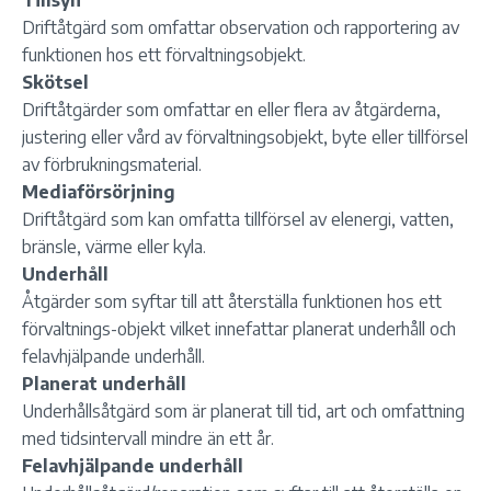
Tillsyn
Driftåtgärd som omfattar observation och rapportering av
funktionen hos ett förvaltningsobjekt.
Skötsel
Driftåtgärder som omfattar en eller flera av åtgärderna,
justering eller vård av förvaltningsobjekt, byte eller tillförsel
av förbrukningsmaterial.
Mediaförsörjning
Driftåtgärd som kan omfatta tillförsel av elenergi, vatten,
bränsle, värme eller kyla.
Underhåll
Åtgärder som syftar till att återställa funktionen hos ett
förvaltnings-objekt vilket innefattar planerat underhåll och
felavhjälpande underhåll.
Planerat underhåll
Underhållsåtgärd som är planerat till tid, art och omfattning
med tidsintervall mindre än ett år.
Felavhjälpande underhåll