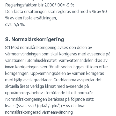
Regleringsfaktorn blir 2000/100= -5 %
Den fasta ersättningen skall regleras ned med 5 % av 90
% av den fasta ersättningen,
dvs. 4,5 %.
8. Normalårskorrigering
8.1 Med normalårskorrigering avses den delen av
värmeanvändningen som skall korrigeras med avseende på
variationer i utomhusklimatet. Varmvattenandelen dras av
innan korrigeringen sker för att sedan läggas till igen efter
korrigeringen. Uppvärmningsdelen av värmen korrigeras
med hjälp av sk graddagar. Graddagarna avspeglar det
aktuella årets verkliga klimat med avseende på
uppvärmnings-behov i förhållande till ett normalår.
Normalårskorrigeringen beräknas på följande sätt:
kva = ((vva – vv) / (gdaå / gdnå)) + vv där kva:
normalårskorrigerad värmeanvändning