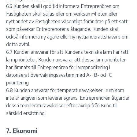
6.6 Kunden skall i god tid informera Entreprenören om
Fastigheten skall säljas eller om verksam¬heten eller
nyttjandet av Fastigheten väsentligt förändras på ett sätt
som påverkar Entreprenörens åtagande. Kunden skall
också informera ny ägare eller ny nyttjanderättshavare om
detta avtal.
6.7 Kunden ansvarar för att Kundens tekniska larm har rätt
larmprioriteter. Kunden ansvarar att dessa larmprioriteter
har lämnats till Entreprenören för larmprioritering i
datoriserat övervakningssystem med A-, B- och C
prioritering.
6.8 Kunden ansvarar för temperaturavvikelser i rum som
inte är angiven som leveransgräns. Entreprenören åtgärdar
dessa temperaturavvikelser efter avrop från Kund till
särskild ersättning.
7. Ekonomi