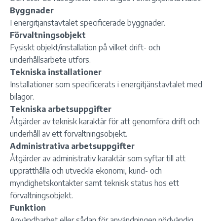
Byggnader
I energitjänstavtalet specificerade byggnader.
Förvaltningsobjekt
Fysiskt objekt/installation på vilket drift- och
underhållsarbete utförs.
Tekniska installationer
Installationer som specificerats i energitjänstavtalet med
bilagor.
Tekniska arbetsuppgifter
Åtgärder av teknisk karaktär för att genomföra drift och
underhåll av ett förvaltningsobjekt.
Administrativa arbetsuppgifter
Åtgärder av administrativ karaktär som syftar till att
upprätthålla och utveckla ekonomi, kund- och
myndighetskontakter samt teknisk status hos ett
förvaltningsobjekt.
Funktion
Användbarhet eller sådan för användningen nödvändig