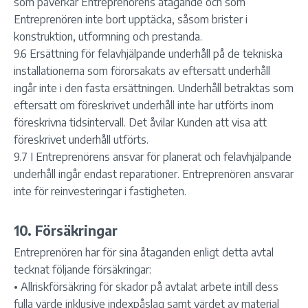
som påverkar Entreprenörens åtagande och som
Entreprenören inte bort upptäcka, såsom brister i
konstruktion, utformning och prestanda.
9.6 Ersättning för felavhjälpande underhåll på de tekniska
installationerna som förorsakats av eftersatt underhåll
ingår inte i den fasta ersättningen. Underhåll betraktas som
eftersatt om föreskrivet underhåll inte har utförts inom
föreskrivna tidsintervall. Det åvilar Kunden att visa att
föreskrivet underhåll utförts.
9.7 I Entreprenörens ansvar för planerat och felavhjälpande
underhåll ingår endast reparationer. Entreprenören ansvarar
inte för reinvesteringar i fastigheten.
10. Försäkringar
Entreprenören har för sina åtaganden enligt detta avtal
tecknat följande försäkringar:
• Allriskförsäkring för skador på avtalat arbete intill dess
fulla värde inklusive indexpåslag samt värdet av material