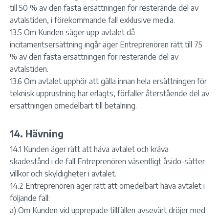
till 50 % av den fasta ersättningen för resterande del av
avtalstiden, i förekommande fall exklusive media.
13.5 Om Kunden säger upp avtalet då
incitamentsersättning ingår äger Entreprenören rätt till 75
% av den fasta ersättningen för resterande del av
avtalstiden.
13.6 Om avtalet upphör att gälla innan hela ersättningen för
teknisk upprustning har erlagts, förfaller återstående del av
ersättningen omedelbart till betalning.
14. Hävning
14.1 Kunden äger rätt att häva avtalet och kräva
skadestånd i de fall Entreprenören väsentligt åsido-sätter
villkor och skyldigheter i avtalet.
14.2 Entreprenören äger rätt att omedelbart häva avtalet i
följande fall:
a) Om Kunden vid upprepade tillfällen avsevärt dröjer med