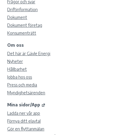
Frågor och svar
Driftinformation
Dokument
Dokument företag
Konsumenträtt
Om oss
Det här är Gävle Energi
Nyheter
Hållbarhet
Jobba hos oss
Press och media
Myndighetsärenden
Mina sidor/App
Ladda ner vår app
Förnya ditt elavtal
Gör en flyttanmälan