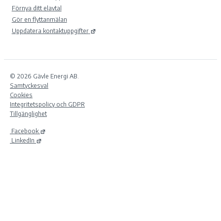
Förnya ditt elavtal
Gör en flyttanmälan
Uppdatera kontaktuppgifter
© 2026 Gävle Energi AB.
Samtyckesval
Cookies
Integritetspolicy och GDPR
Tillgänglighet
Facebook
LinkedIn