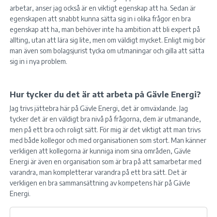
arbetar, anser jag också är en viktigt egenskap att ha. Sedan är
egenskapen att snabbt kunna sätta sig in i olika frågor en bra
egenskap att ha, man behöver inte ha ambition att bli expert på
allting, utan att lära sig lite, men om väldigt mycket. Enligt mig bör
man även som bolagsjurist tycka om utmaningar och gilla att sätta
sig in i nya problem.
Hur tycker du det är att arbeta på Gävle Energi?
Jag trivs jättebra här på Gävle Energi, det är omväxlande. Jag
tycker det är en väldigt bra nivå på frågorna, dem är utmanande,
men på ett bra och roligt sätt. För mig är det viktigt att man trivs
med både kollegor och med organisationen som stort. Man känner
verkligen att kollegorna är kunniga inom sina områden, Gävle
Energi är även en organisation som är bra på att samarbetar med
varandra, man kompletterar varandra på ett bra sätt. Det är
verkligen en bra sammansättning av kompetens här på Gävle
Energi.