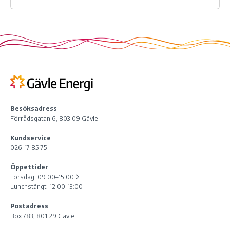
Besöksadress
Förrådsgatan 6, 803 09 Gävle
Kundservice
026-17 85 75
Öppettider
Torsdag:
09:00–15:00
Lunchstängt: 12:00-13:00
Postadress
Box 783, 801 29 Gävle