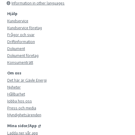
Information in other languages
Hjälp
Kundservice
Kundservice företag
Frågor och svar
Driftinformation
Dokument
Dokument företag
Konsumenträtt
Om oss
Det här är Gävle Energi
Nyheter
Hållbarhet
Jobba hos oss
Press och media
Myndighetsärenden
Mina sidor/App
Ladda ner vår app