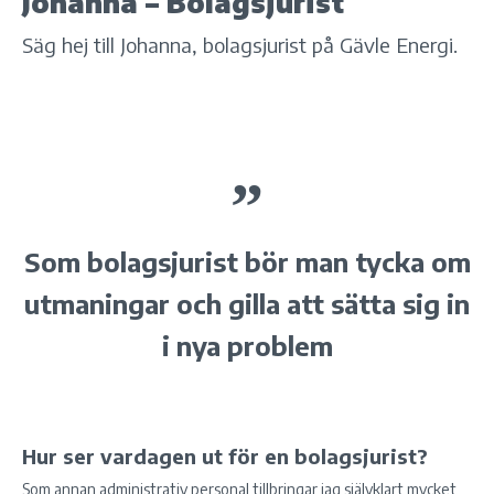
Johanna – Bolagsjurist
Säg hej till Johanna, bolagsjurist på Gävle Energi.
Som bolagsjurist bör man tycka om
utmaningar och gilla att sätta sig in
i nya problem
Hur ser vardagen ut för en bolagsjurist?
Som annan administrativ personal tillbringar jag självklart mycket