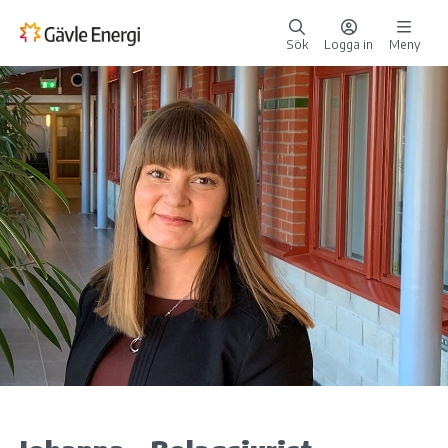
Sök
Logga in
Meny