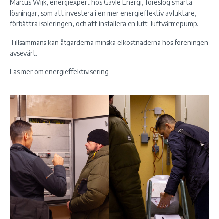
Marcus Wijk, energiexpert hos Gävle Energi, föreslog smarta
lösningar, som att investera i en mer energieffektiv avfuktare,
förbättra isoleringen, och att installera en luft-luftvärmepump.
Tillsammans kan åtgärderna minska elkostnaderna hos föreningen
avsevärt.
Läs mer om energieffektivisering
.