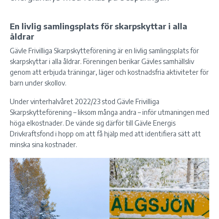
En livlig samlingsplats för skarpskyttar i alla
åldrar
Gävle Frivilliga Skarpskytteförening är en livlig samlingsplats för
skarpskyttar i alla åldrar. Föreningen berikar Gävles samhällsliv
genom att erbjuda träningar, läger och kostnadsfria aktiviteter för
barn under skollov.
Under vinterhalvåret 2022/23 stod Gävle Frivilliga
Skarpskytteförening – liksom många andra – inför utmaningen med
höga elkostnader. De vände sig därför till Gävle Energis
Drivkraftsfond i hopp om att få hjälp med att identifiera sätt att
minska sina kostnader.