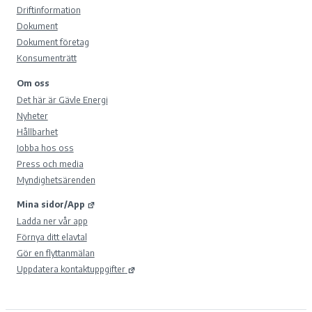
Driftinformation
Dokument
Dokument företag
Konsumenträtt
Om oss
Det här är Gävle Energi
Nyheter
Hållbarhet
Jobba hos oss
Press och media
Myndighetsärenden
Mina sidor/App
Ladda ner vår app
Förnya ditt elavtal
Gör en flyttanmälan
Uppdatera kontaktuppgifter