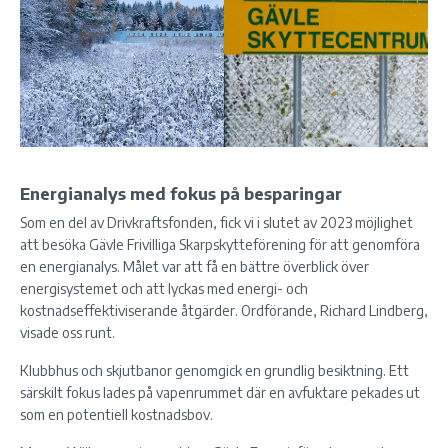
Energianalys med fokus på besparingar
Som en del av Drivkraftsfonden, fick vi i slutet av 2023 möjlighet
att besöka Gävle Frivilliga Skarpskytteförening för att genomföra
en energianalys. Målet var att få en bättre överblick över
energisystemet och att lyckas med energi- och
kostnadseffektiviserande åtgärder. Ordförande, Richard Lindberg,
visade oss runt.
Klubbhus och skjutbanor genomgick en grundlig besiktning. Ett
särskilt fokus lades på vapenrummet där en avfuktare pekades ut
som en potentiell kostnadsbov.