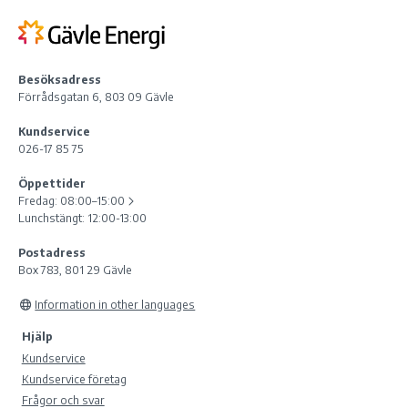
Besöksadress
Förrådsgatan 6, 803 09 Gävle
Kundservice
026-17 85 75
Öppettider
Fredag:
08:00–15:00
Lunchstängt: 12:00-13:00
Postadress
Box 783, 801 29 Gävle
Information in other languages
Hjälp
Kundservice
Kundservice företag
Frågor och svar