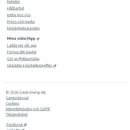
Nyheter
Hållbarhet
Jobba hos oss
Press och media
Myndighetsärenden
Mina sidor/App
Ladda ner vår app
Förnya ditt elavtal
Gör en flyttanmälan
Uppdatera kontaktuppgifter
© 2026 Gävle Energi AB.
Samtyckesval
Cookies
Integritetspolicy och GDPR
Tillgänglighet
Facebook
LinkedIn