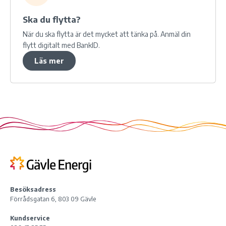
Ska du
flytta?
När du ska flytta är det mycket att tänka på. Anmäl din
flytt digitalt med BankID.
Läs mer
Besöksadress
Förrådsgatan 6, 803 09 Gävle
Kundservice