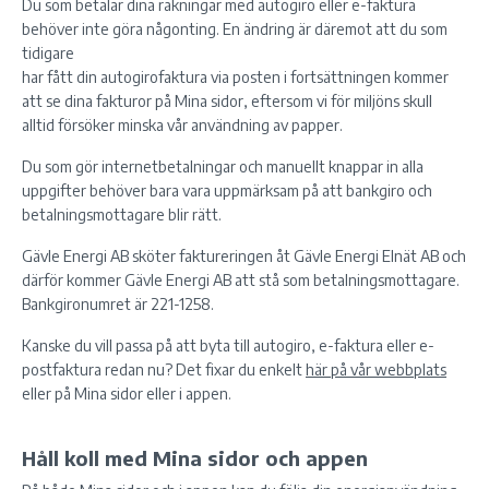
Du som betalar dina räkningar med autogiro eller e-faktura
behöver inte göra någonting. En ändring är däremot att du som
tidigare
har fått din autogirofaktura via posten i fortsättningen kommer
att se dina fakturor på Mina sidor, eftersom vi för miljöns skull
alltid försöker minska vår användning av papper.
Du som gör internetbetalningar och manuellt knappar in alla
uppgifter behöver bara vara uppmärksam på att bankgiro och
betalningsmottagare blir rätt.
Gävle Energi AB sköter faktureringen åt Gävle Energi Elnät AB och
därför kommer Gävle Energi AB att stå som betalningsmottagare.
Bankgironumret är 221-1258.
Kanske du vill passa på att byta till autogiro, e-faktura eller e-
postfaktura redan nu? Det fixar du enkelt
här på vår webbplats
eller på Mina sidor eller i appen.
Håll koll med Mina sidor och appen