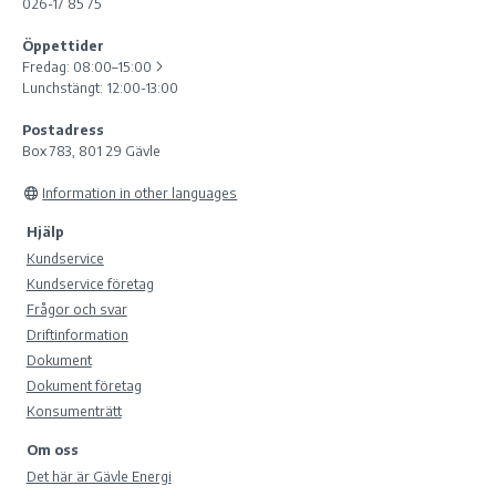
026-17 85 75
Öppettider
Fredag:
08:00–15:00
Lunchstängt: 12:00-13:00
Postadress
Box 783, 801 29 Gävle
Information in other languages
Hjälp
Kundservice
Kundservice företag
Frågor och svar
Driftinformation
Dokument
Dokument företag
Konsumenträtt
Om oss
Det här är Gävle Energi