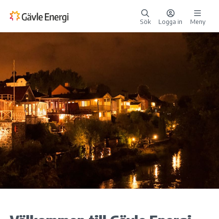
Sök
Logga in
Meny