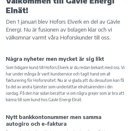
Välkommen till Gävle Energi
Elnät!
Den 1 januari blev Hofors Elverk en del av Gävle
Energi. Nu är fusionen av bolagen klar och vi
välkomnar varmt våra Hoforskunder till oss.
Några nyheter men mycket är sig likt
Som tidigare kund till Hofors Elverk är du redan bekant med oss. Vi
har under många år varit kundservice och tagit hand om all
fakturering för Hoforsnätet. Nu är vi glada att du dessutom kan få
ta del av andra tjänster som underlättar elnätsärenden i din
vardag. På den här sidan berättar vi om några grejer som är bra att
känna till som kund hos Gävle Energi Elnät.
Nytt bankkontonummer men samma
autogiro och e-faktura