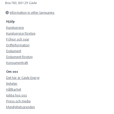
Box 783, 801 29 Gävle
Information in other languages
Hjälp
Kundservice
Kundservice företag
Frågor och svar
Driftinformation
Dokument
Dokument företag
Konsumenträtt
Om oss
Det här är Gävle Energi
Nyheter
Hållbarhet
Jobba hos oss
Press och media
Myndighetsärenden