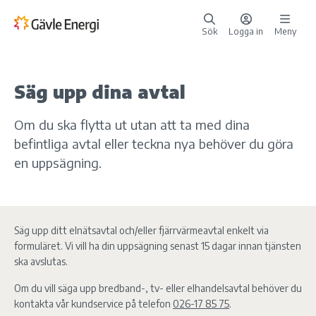
Sök
Logga in
Meny
Säg upp dina avtal
Om du ska flytta ut utan att ta med dina
befintliga avtal eller teckna nya behöver du göra
en uppsägning.
Säg upp ditt elnätsavtal och/eller fjärrvärmeavtal enkelt via
formuläret. Vi vill ha din uppsägning senast 15 dagar innan tjänsten
ska avslutas.
Om du vill säga upp bredband-, tv- eller elhandelsavtal behöver du
kontakta vår kundservice på telefon
026-17 85 75
.