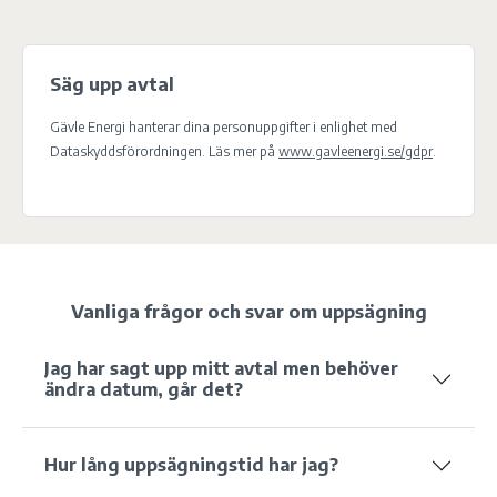
Säg upp avtal
Gävle Energi hanterar dina personuppgifter i enlighet med
Dataskyddsförordningen. Läs mer på
www.gavleenergi.se/gdpr
.
Vanliga frågor och svar om uppsägning
Jag har sagt upp mitt avtal men behöver
ändra datum, går det?
Hur lång uppsägningstid har jag?