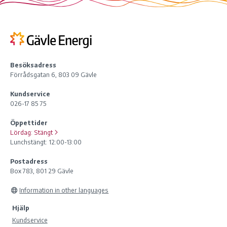
Besöksadress
Förrådsgatan 6, 803 09 Gävle
Kundservice
026-17 85 75
Öppettider
Lördag:
Stängt
Lunchstängt: 12:00-13:00
Postadress
Box 783, 801 29 Gävle
Information in other languages
Hjälp
Kundservice