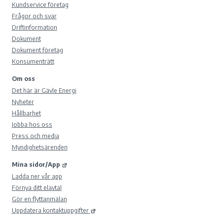
Kundservice företag
Frågor och svar
Driftinformation
Dokument
Dokument företag
Konsumenträtt
Om oss
Det här är Gävle Energi
Nyheter
Hållbarhet
Jobba hos oss
Press och media
Myndighetsärenden
Mina sidor/App
Ladda ner vår app
Förnya ditt elavtal
Gör en flyttanmälan
Uppdatera kontaktuppgifter