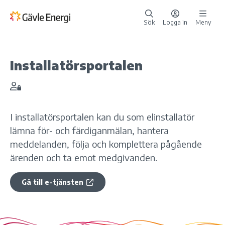
Sök
Logga in
Meny
Installatörsportalen
E-tjänsten kräver Kräver inlogg
I installatörsportalen kan du som elinstallatör
lämna för- och färdiganmälan, hantera
meddelanden, följa och komplettera pågående
ärenden och ta emot medgivanden.
Gå till e-tjänsten