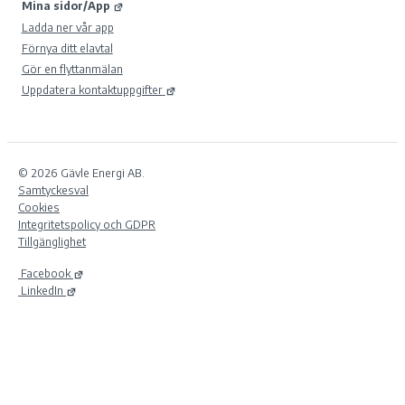
Mina sidor/App
Ladda ner vår app
Förnya ditt elavtal
Gör en flyttanmälan
Uppdatera kontaktuppgifter
© 2026 Gävle Energi AB.
Samtyckesval
Cookies
Integritetspolicy och GDPR
Tillgänglighet
Facebook
LinkedIn