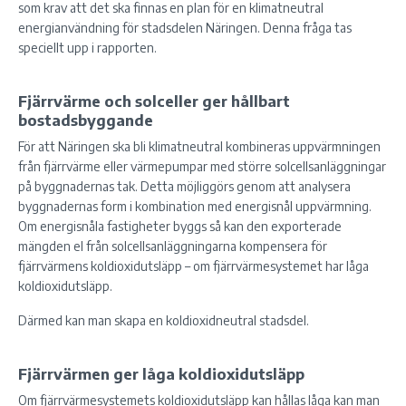
som krav att det ska finnas en plan för en klimatneutral
energianvändning för stadsdelen Näringen. Denna fråga tas
speciellt upp i rapporten.
Fjärrvärme och solceller ger hållbart
bostadsbyggande
För att Näringen ska bli klimatneutral kombineras uppvärmningen
från fjärrvärme eller värmepumpar med större solcellsanläggningar
på byggnadernas tak. Detta möjliggörs genom att analysera
byggnadernas form i kombination med energisnål uppvärmning.
Om energisnåla fastigheter byggs så kan den exporterade
mängden el från solcellsanläggningarna kompensera för
fjärrvärmens koldioxidutsläpp – om fjärrvärmesystemet har låga
koldioxidutsläpp.
Därmed kan man skapa en koldioxidneutral stadsdel.
Fjärrvärmen ger låga koldioxidutsläpp
Om fjärrvärmesystemets koldioxidutsläpp kan hållas låga kan man