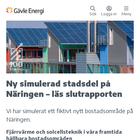
Sök
Logga in
Meny
Ny simulerad stadsdel på
Näringen – läs slutrapporten
Vi har simulerat ett fiktivt nytt bostadsområde på
Näringen.
Fjärrvärme och solcellsteknik i våra framtida
hållbara bostadsområden