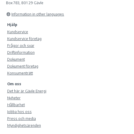
Box 783, 801 29 Gävle
Information in other languages
Hjälp
Kundservice
Kundservice företag
Frågor och svar
Driftinformation
Dokument
Dokument företag
Konsumenträtt
Om oss
Det här är Gävle Energi
Nyheter
Hållbarhet
Jobba hos oss
Press och media
Myndighetsärenden