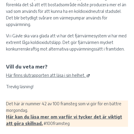
förenkla det så att ett bostadsområde måste producera mer el än
vad som används för att kunna ha en koldioxidneutral stadsdel.
Det blir betydligt svårare om värmepumpar används för
uppvärmning.
Vi i Gävle ska vara glada att vi har det fjärrvärmesystem vi har med
extremt låga koldioxidutsläpp. Det gör fjärrvärmen mycket
konkurrenskraftig mot alternativa uppvärmningssätt i framtiden.
Vill du veta mer?
Här finns slutrapporten att läsa i sin helhet.
Trevlig läsning!
Det här är nummer 42 av 100 framsteg som vi gör för en bättre
morgondag.
Här kan du läsa mer om varför vi tycker det är viktigt
att göra skillnad.
#100framsteg