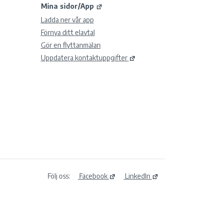
Mina sidor/App
Ladda ner vår app
Förnya ditt elavtal
Gör en flyttanmälan
Uppdatera kontaktuppgifter
Följ oss:
Facebook
LinkedIn