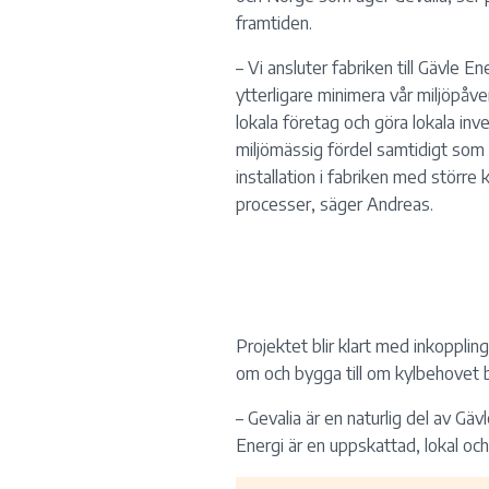
framtiden.
– Vi ansluter fabriken till Gävle Ene
ytterligare minimera vår miljöpåv
lokala företag och göra lokala inv
miljömässig fördel samtidigt som 
installation i fabriken med större 
processer, säger Andreas.
Projektet blir klart med inkoppli
om och bygga till om kylbehovet bl
– Gevalia är en naturlig del av Gä
Energi är en uppskattad, lokal oc