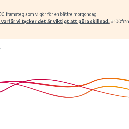
00 framsteg som vi gör för en bättre morgondag.
varför vi tycker det är viktigt att göra skillnad.
#100fra
.