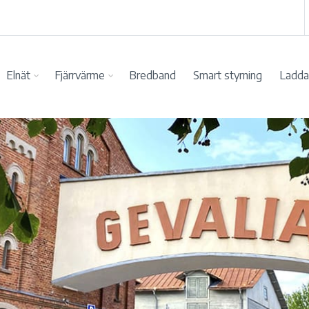
Elnät
Fjärrvärme
Bredband
Smart styrning
Ladda 