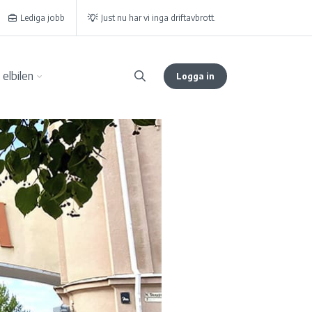
Lediga jobb
Just nu har vi inga driftavbrott.
elbilen
Logga in