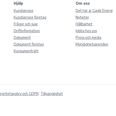
Hjälp
Om oss
Kundservice
Det här är Gävle Energi
Kundservice företag
Nyheter
Frågor och svar
Hållbarhet
Driftinformation
Jobba hos oss
Dokument
Press och media
Dokument företag
Myndighetsärenden
Konsumenträtt
tegritetspolicy och GDPR
Tillgänglighet