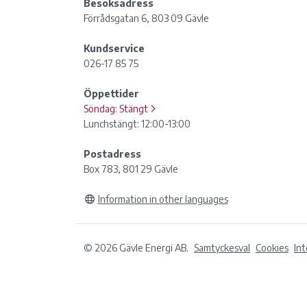
Besöksadress
Förrådsgatan 6, 803 09 Gävle
Kundservice
026-17 85 75
Öppettider
Söndag:
Stängt
Lunchstängt: 12:00-13:00
Postadress
Box 783, 801 29 Gävle
Information in other languages
© 2026 Gävle Energi AB.
Samtyckesval
Cookies
In