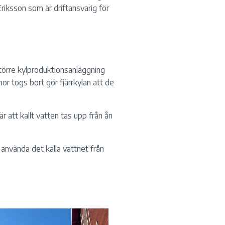
riksson som är driftansvarig för
större kylproduktionsanläggning
r togs bort gör fjärrkylan att de
r att kallt vatten tas upp från ån
använda det kalla vattnet från