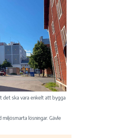
t det ska vara enkelt att bygga
d miljösmarta lösningar. Gävle