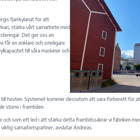
rgis fjärrkylanät för att
erkan, stärka vårt samarbete med
esteringar. Det ger oss en
vi får en enklare och smidigare
kylkapacitet till våra maskiner och
ng till hösten. Systemet kommer dessutom att vara förberett för at
ir större i framtiden.
vle och som ett led i att stärka detta framtidssäkrar vi fabriken me
h viktig samarbetspartner, avslutar Andreas.