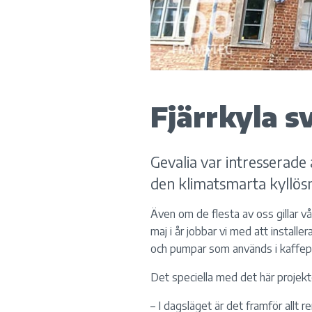
Fjärrkyla s
Gevalia var intresserade 
den klimatsmarta kyllös
Även om de flesta av oss gillar v
maj i år jobbar vi med att installe
och pumpar som används i kaffep
Det speciella med det här projektet
– I dagsläget är det framför allt re