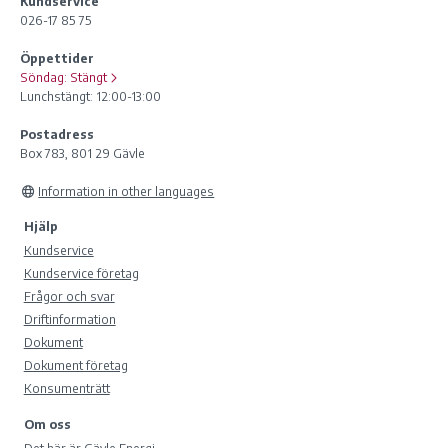
Kundservice
026-17 85 75
Öppettider
Söndag:
Stängt
Lunchstängt: 12:00-13:00
Postadress
Box 783, 801 29 Gävle
Information in other languages
Hjälp
Kundservice
Kundservice företag
Frågor och svar
Driftinformation
Dokument
Dokument företag
Konsumenträtt
Om oss
Det här är Gävle Energi