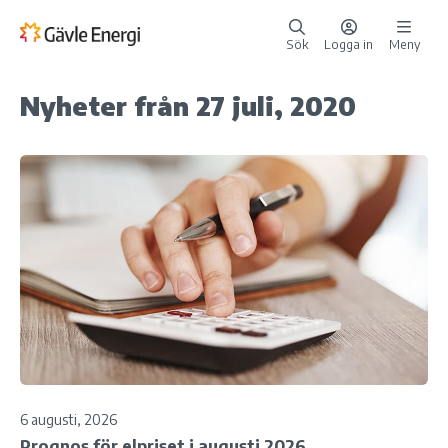
Sök
Logga in
Meny
Nyheter från 27 juli, 2020
6 augusti, 2026
Prognos för elpriset i augusti 2026