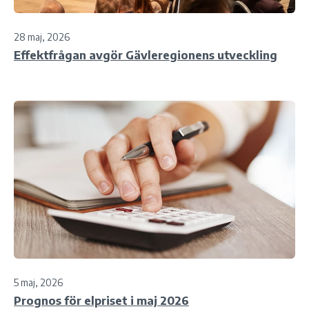
28 maj, 2026
Effektfrågan avgör Gävleregionens utveckling
5 maj, 2026
Prognos för elpriset i maj 2026