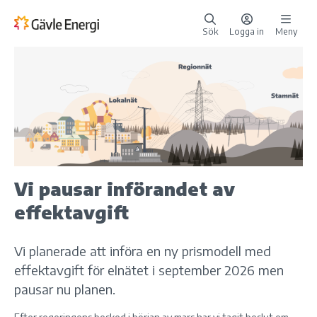
Sök
Logga in
Meny
Vi pausar införandet av
effektavgift
Vi planerade att införa en ny prismodell med
effektavgift för elnätet i september 2026 men
pausar nu planen.