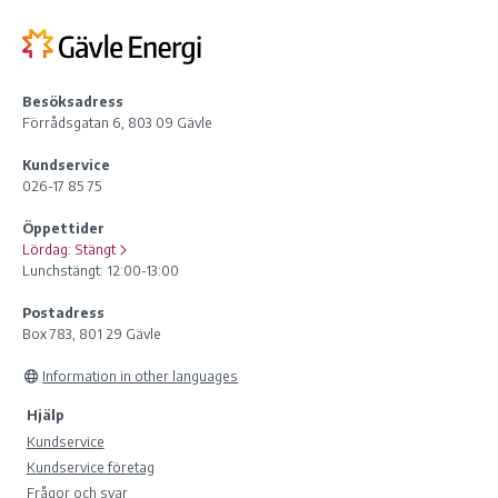
Besöksadress
Förrådsgatan 6, 803 09 Gävle
Kundservice
026-17 85 75
Öppettider
Lördag:
Stängt
Lunchstängt: 12:00-13:00
Postadress
Box 783, 801 29 Gävle
Information in other languages
Hjälp
Kundservice
Kundservice företag
Frågor och svar