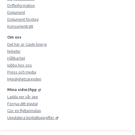
Driftinformation
Dokument
Dokument företag
Konsumenträtt
Om oss
Det här är Gävle Energi
Nyheter
Hållbarhet
Jobba hos oss
Press och media
Myndighetsärenden
Mina sidor/App
Ladda ner vår app
Förnya ditt elavtal
Gör en flyttanmälan
Uppdatera kontaktuppgifter