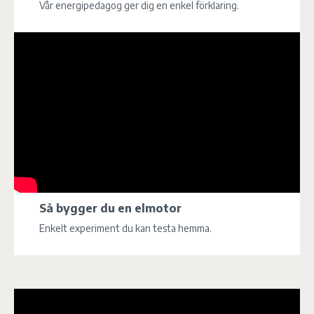
Vår energipedagog ger dig en enkel förklaring.
Så bygger du en elmotor
Enkelt experiment du kan testa hemma.