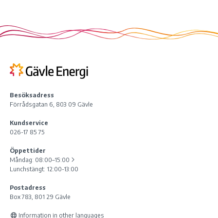
Besöksadress
Förrådsgatan 6, 803 09 Gävle
Kundservice
026-17 85 75
Öppettider
Måndag:
08:00–15:00
Lunchstängt: 12:00-13:00
Postadress
Box 783, 801 29 Gävle
Information in other languages