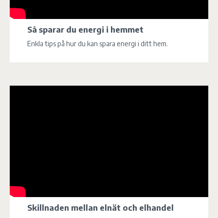
Så sparar du energi i hemmet
Enkla tips på hur du kan spara energi i ditt hem.
Skillnaden mellan elnät och elhandel