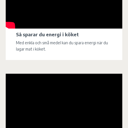
Så sparar du energi i köket
Med enkla och små medel kan du spara energi när du
lagar mat i köket.