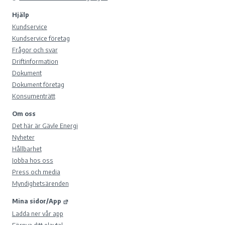
Hjälp
Kundservice
Kundservice företag
Frågor och svar
Driftinformation
Dokument
Dokument företag
Konsumenträtt
Om oss
Det här är Gävle Energi
Nyheter
Hållbarhet
Jobba hos oss
Press och media
Myndighetsärenden
Mina sidor/App
Ladda ner vår app
Förnya ditt elavtal