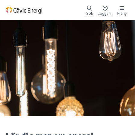
Sök
Logga in
Meny