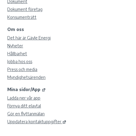
Dokument
Dokument företag
Konsumenträtt
Om oss
Det här är Gävle Energi
Nyheter
Hållbarhet
Jobba hos oss
Press och media
Myndighetsärenden
Mina sidor/App
Ladda ner vår app
Förnya ditt elavtal
Gör en flyttanmälan
Uppdatera kontaktuppgifter