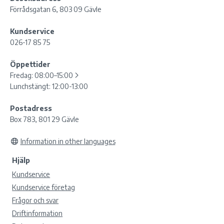
Förrådsgatan 6, 803 09 Gävle
Kundservice
026-17 85 75
Öppettider
Fredag:
08:00–15:00
Lunchstängt: 12:00-13:00
Postadress
Box 783, 801 29 Gävle
Information in other languages
Hjälp
Kundservice
Kundservice företag
Frågor och svar
Driftinformation