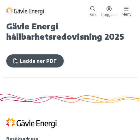
Meny
Sök
Logga in
Gävle Energi
hållbarhetsredovisning 2025
Ladda ner PDF
Besöksadress