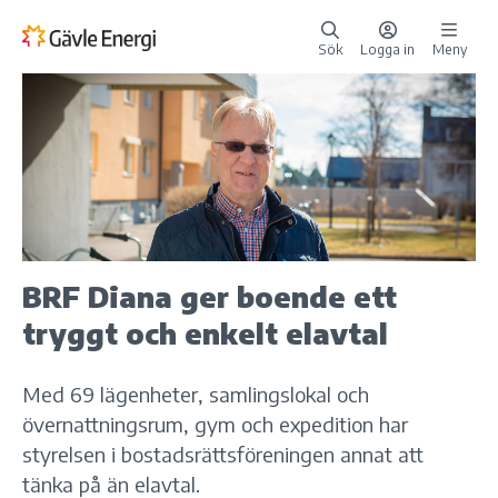
Sök
Logga in
Meny
BRF Diana ger boende ett
tryggt och enkelt elavtal
Med 69 lägenheter, samlingslokal och
övernattningsrum, gym och expedition har
styrelsen i bostadsrättsföreningen annat att
tänka på än elavtal.