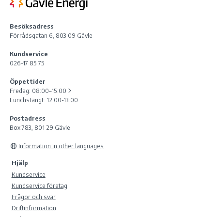
Besöksadress
Förrådsgatan 6, 803 09 Gävle
Kundservice
026-17 85 75
Öppettider
Fredag:
08:00–15:00
Lunchstängt: 12:00-13:00
Postadress
Box 783, 801 29 Gävle
Information in other languages
Hjälp
Kundservice
Kundservice företag
Frågor och svar
Driftinformation