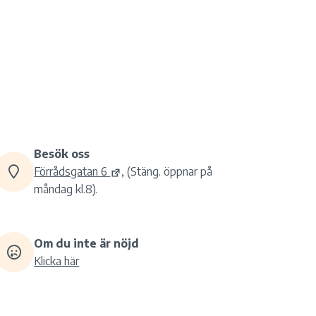
Besök oss
Förrådsgatan 6
, (Stäng. öppnar på
måndag kl.8).
Om du inte är nöjd
Klicka här