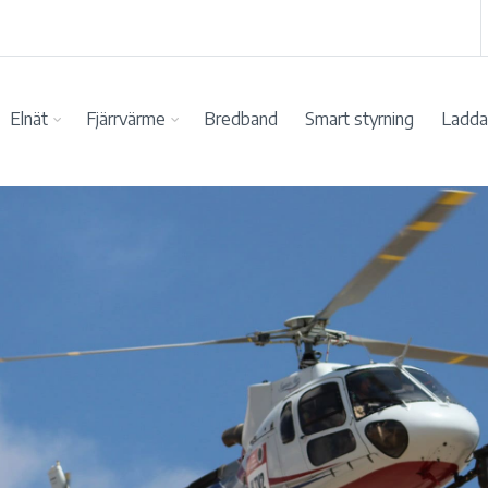
Elnät
Fjärrvärme
Bredband
Smart styrning
Ladda 