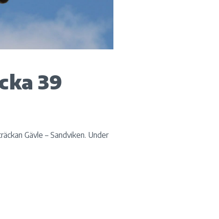
cka 39
räckan Gävle – Sandviken. Under