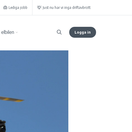
Lediga jobb
Just nu har vi inga driftavbrott.
elbilen
Logga in