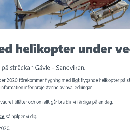
ed helikopter under ve
 på sträckan Gävle - Sandviken.
er 2020 förekommer flygning med lågt flygande helikopter på st
information inför projektering av nya ledningar.
dret tillåter och om allt går bra blir vi färdiga på en dag.
ce
så hjälper vi dig.
2020.