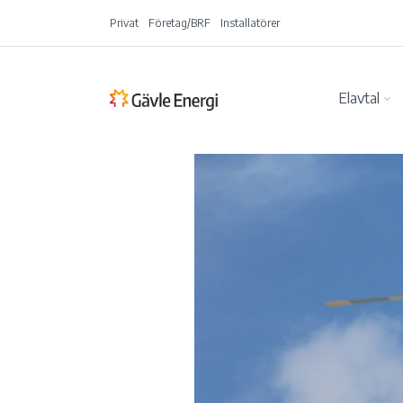
Privat
Företag/BRF
Installatörer
Elavtal