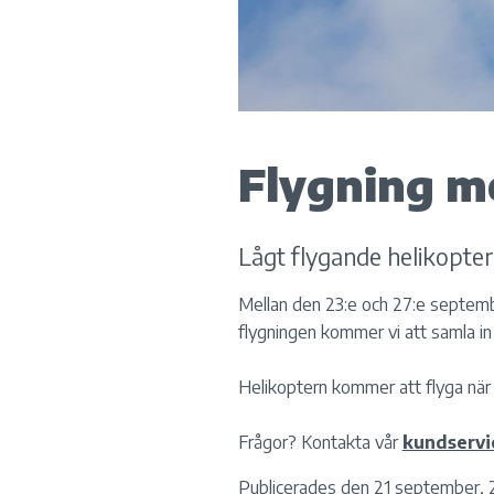
Flygning m
Lågt flygande helikopter
Mellan den 23:e och 27:e septemb
flygningen kommer vi att samla in 
Helikoptern kommer att flyga när vä
Frågor? Kontakta vår
kundservi
Publicerades den 21 september, 