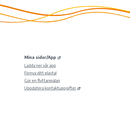
Mina sidor/App
Ladda ner vår app
Förnya ditt elavtal
Gör en flyttanmälan
Uppdatera kontaktuppgifter