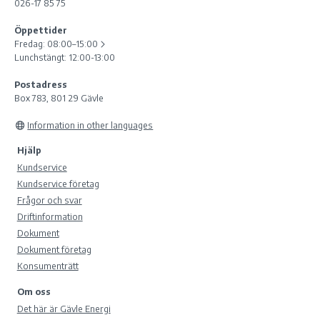
026-17 85 75
Öppettider
Fredag:
08:00–15:00
Lunchstängt: 12:00-13:00
Postadress
Box 783, 801 29 Gävle
Information in other languages
Hjälp
Kundservice
Kundservice företag
Frågor och svar
Driftinformation
Dokument
Dokument företag
Konsumenträtt
Om oss
Det här är Gävle Energi