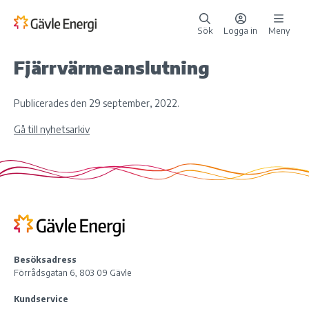
Sök
Logga in
Meny
Fjärrvärmeanslutning
Publicerades den 29 september, 2022.
Gå till nyhetsarkiv
Besöksadress
Förrådsgatan 6, 803 09 Gävle
Kundservice