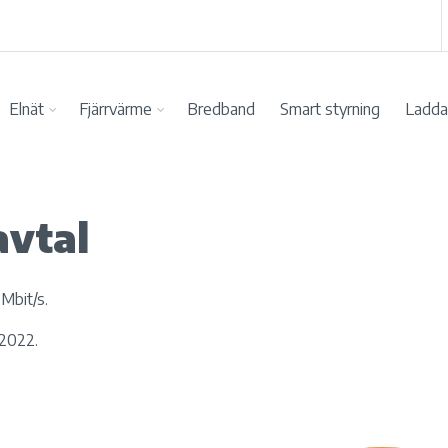
Elnät
Fjärrvärme
Bredband
Smart styrning
Ladda 
vtal
Mbit/s.
 2022.