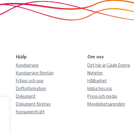
Hjälp
Om oss
Kundservice
Det här är Gävle Energi
Kundservice företag
Nyheter
Frågor och svar
Hållbarhet
Driftinformation
Jobba hos oss
Dokument
Press och media
Dokument företag
Myndighetsärenden
Konsumenträtt