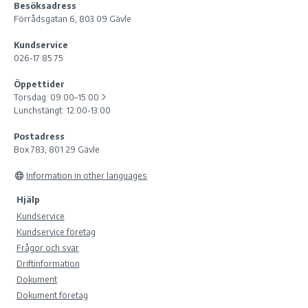
Besöksadress
Förrådsgatan 6, 803 09 Gävle
Kundservice
026-17 85 75
Öppettider
Torsdag:
09:00–15:00
Lunchstängt: 12:00-13:00
Postadress
Box 783, 801 29 Gävle
Information in other languages
Hjälp
Kundservice
Kundservice företag
Frågor och svar
Driftinformation
Dokument
Dokument företag