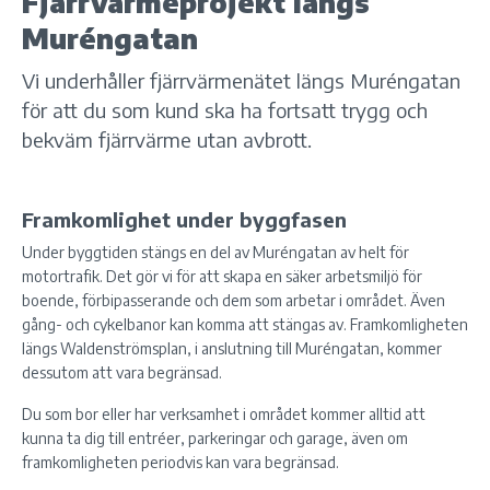
Fjärrvärmeprojekt längs
Muréngatan
Vi underhåller fjärrvärmenätet längs Muréngatan
för att du som kund ska ha fortsatt trygg och
bekväm fjärrvärme utan avbrott.
Framkomlighet under byggfasen
Under byggtiden stängs en del av Muréngatan av helt för
motortrafik. Det gör vi för att skapa en säker arbetsmiljö för
boende, förbipasserande och dem som arbetar i området. Även
gång- och cykelbanor kan komma att stängas av. Framkomligheten
längs Waldenströmsplan, i anslutning till Muréngatan, kommer
dessutom att vara begränsad.
Du som bor eller har verksamhet i området kommer alltid att
kunna ta dig till entréer, parkeringar och garage, även om
framkomligheten periodvis kan vara begränsad.