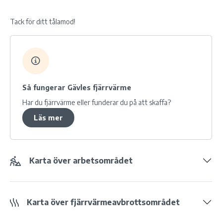
Tack för ditt tålamod!
Så fungerar
Gävles
fjärrvärme
Har du fjärrvärme eller funderar du på att skaffa?
Läs mer
Karta över arbetsområdet
Karta över fjärrvärmeavbrottsområdet