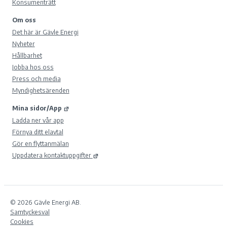
Konsumenträtt
Om oss
Det här är Gävle Energi
Nyheter
Hållbarhet
Jobba hos oss
Press och media
Myndighetsärenden
Mina sidor/App
Ladda ner vår app
Förnya ditt elavtal
Gör en flyttanmälan
Uppdatera kontaktuppgifter
© 2026 Gävle Energi AB.
Samtyckesval
Cookies