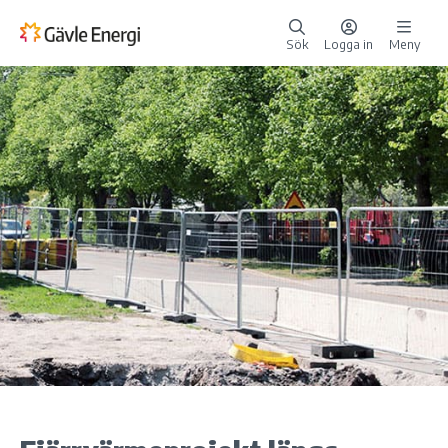
Sök
Logga in
Meny