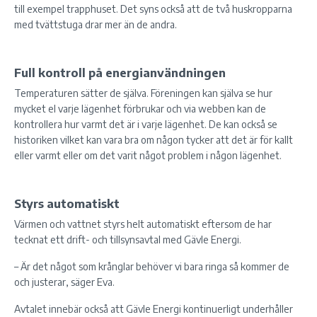
till exempel trapphuset. Det syns också att de två huskropparna
med tvättstuga drar mer än de andra.
Full kontroll på energianvändningen
Temperaturen sätter de själva. Föreningen kan själva se hur
mycket el varje lägenhet förbrukar och via webben kan de
kontrollera hur varmt det är i varje lägenhet. De kan också se
historiken vilket kan vara bra om någon tycker att det är för kallt
eller varmt eller om det varit något problem i någon lägenhet.
Styrs automatiskt
Värmen och vattnet styrs helt automatiskt eftersom de har
tecknat ett drift- och tillsynsavtal med Gävle Energi.
– Är det något som krånglar behöver vi bara ringa så kommer de
och justerar, säger Eva.
Avtalet innebär också att Gävle Energi kontinuerligt underhåller