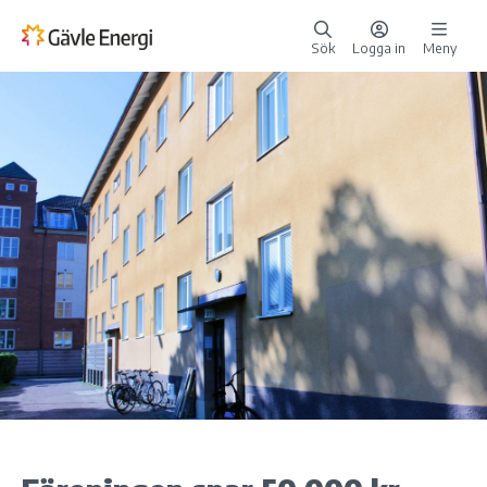
Sök
Logga in
Meny