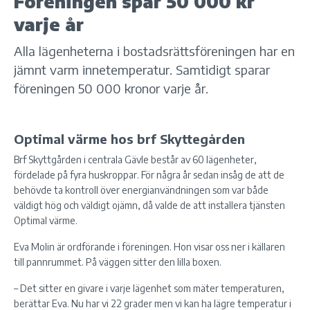
Föreningen spar 50 000 kr
varje år
Alla lägenheterna i bostadsrättsföreningen har en
jämnt varm innetemperatur. Samtidigt sparar
föreningen 50 000 kronor varje år.
Optimal värme hos brf Skyttegården
Brf Skyttgården i centrala Gävle består av 60 lägenheter,
fördelade på fyra huskroppar. För några år sedan insåg de att de
behövde ta kontroll över energianvändningen som var både
väldigt hög och väldigt ojämn, då valde de att installera tjänsten
Optimal värme.
Eva Molin är ordförande i föreningen. Hon visar oss ner i källaren
till pannrummet. På väggen sitter den lilla boxen.
– Det sitter en givare i varje lägenhet som mäter temperaturen,
berättar Eva. Nu har vi 22 grader men vi kan ha lägre temperatur i