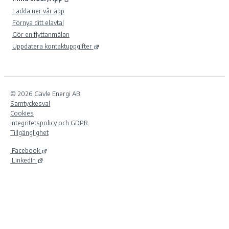
Ladda ner vår app
Förnya ditt elavtal
Gör en flyttanmälan
Uppdatera kontaktuppgifter
© 2026 Gävle Energi AB.
Samtyckesval
Cookies
Integritetspolicy och GDPR
Tillgänglighet
Facebook
LinkedIn