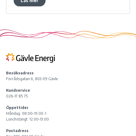
Läs mer
Besöksadress
Förrådsgatan 6, 803 09 Gävle
Kundservice
026-17 85 75
Öppettider
Måndag:
08:00–15:00
Lunchstängt: 12:00-13:00
Postadress