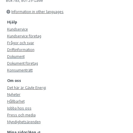
Box 783, 801 29 Gävle
Information in other languages
Hjälp
Kundservice
Kundservice företag
Frågor och svar
Driftinformation
Dokument
Dokument företag
Konsumenträtt
Om oss
Det här är Gävle Energi
Nyheter
Hållbarhet
Jobba hos oss
Press och media
Myndighetsärenden
Mina sidor/App