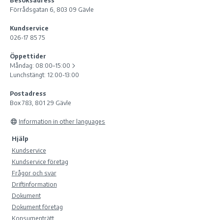
Besöksadress
Förrådsgatan 6, 803 09 Gävle
Kundservice
026-17 85 75
Öppettider
Måndag:
08:00–15:00
Lunchstängt: 12:00-13:00
Postadress
Box 783, 801 29 Gävle
Information in other languages
Hjälp
Kundservice
Kundservice företag
Frågor och svar
Driftinformation
Dokument
Dokument företag
Konsumenträtt