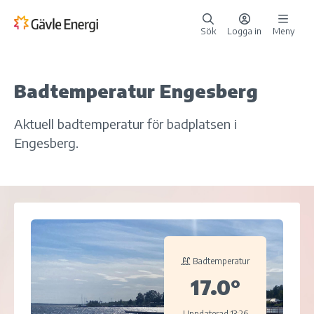
Sök
Logga in
Meny
Badtemperatur Engesberg
Aktuell badtemperatur för badplatsen i
Engesberg.
Badtemperatur
17.0°
Uppdaterad 13:26