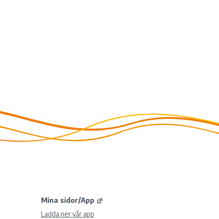
Mina sidor/App
Ladda ner vår app