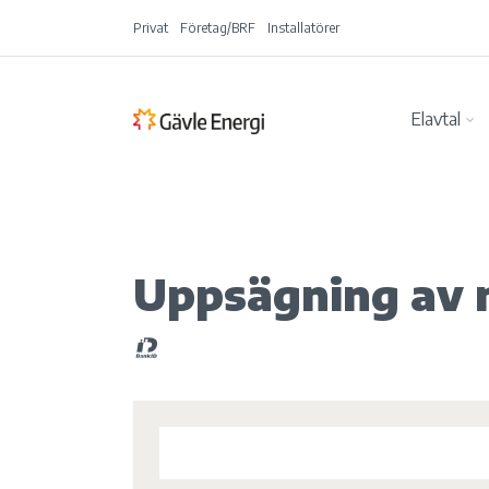
Privat
Företag/BRF
Installatörer
Elavtal
Uppsägning av n