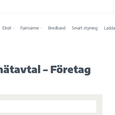
Elnät
Fjärrvärme
Bredband
Smart styrning
Ladda 
ätavtal – Företag