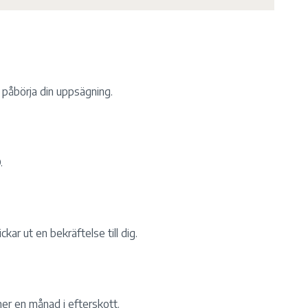
tt påbörja din uppsägning.
.
kar ut en bekräftelse till dig.
er en månad i efterskott.