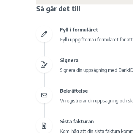
Så går det till
Fyll i formuläret
Fyll i uppgifterna i formuläret för a
Signera
Signera din uppsägning med BankID
Bekräftelse
Vi registrerar din uppsägning och skic
Sista fakturan
Kom ihåg att din sista faktura komm