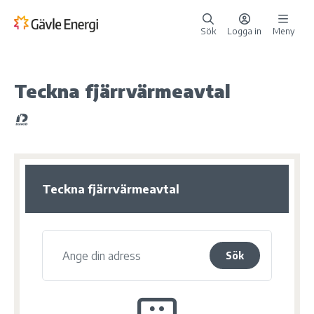
Sök
Logga in
Meny
Teckna fjärrvärmeavtal
Teckna fjärrvärmeavtal
Sök