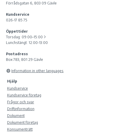
Förrådsgatan 6, 803 09 Gävle
Kundservice
026-17 85 75
Öppettider
Torsdag:
09:00–15:00
Lunchstängt: 12:00-13:00
Postadress
Box 783, 801 29 Gävle
Information in other languages
Hjälp
Kundservice
Kundservice företag
Frågor och svar
Driftinformation
Dokument
Dokument företag
Konsumenträtt