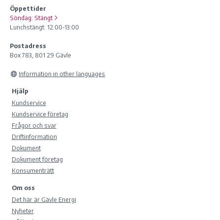
Öppettider
Söndag:
Stängt
Lunchstängt: 12:00-13:00
Postadress
Box 783, 801 29 Gävle
Information in other languages
Hjälp
Kundservice
Kundservice företag
Frågor och svar
Driftinformation
Dokument
Dokument företag
Konsumenträtt
Om oss
Det här är Gävle Energi
Nyheter