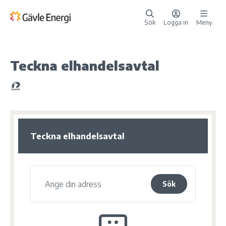
Sök
Logga in
Meny
Teckna elhandelsavtal
Teckna elhandelsavtal
Sök