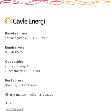
Besöksadress
Förrådsgatan 6, 803 09 Gävle
Kundservice
026-17 85 75
Öppettider
Lördag:
Stängt
Lunchstängt: 12:00-13:00
Postadress
Box 783, 801 29 Gävle
Information in other languages
Hjälp
Kundservice