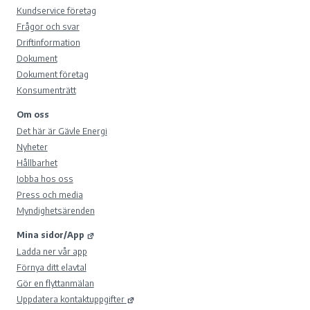
Kundservice företag
Frågor och svar
Driftinformation
Dokument
Dokument företag
Konsumenträtt
Om oss
Det här är Gävle Energi
Nyheter
Hållbarhet
Jobba hos oss
Press och media
Myndighetsärenden
Mina sidor/App
Ladda ner vår app
Förnya ditt elavtal
Gör en flyttanmälan
Uppdatera kontaktuppgifter